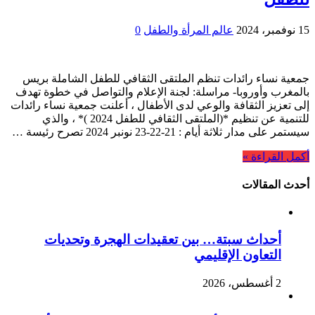
15 نوفمبر، 2024
عالم المرأة والطفل
0
جمعية نساء رائدات تنظم الملتقى الثقافي للطفل الشاملة بريس
بالمغرب وأوروبا- مراسلة: لجنة الإعلام والتواصل في خطوة تهدف
إلى تعزيز الثقافة والوعي لدى الأطفال ، أعلنت جمعية نساء رائدات
للتنمية عن تنظيم *(الملتقى الثقافي للطفل 2024 )* ، والذي
سيستمر على مدار ثلاثة أيام : 21-22-23 نونبر 2024 تصرح رئيسة …
أكمل القراءة »
أحدث المقالات
أحداث سبتة… بين تعقيدات الهجرة وتحديات
التعاون الإقليمي
2 أغسطس، 2026