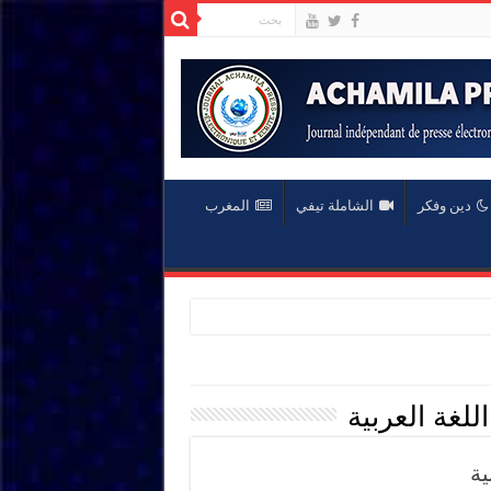
دين وفكر
الشاملة تيفي
المغرب
غة العربية
ية