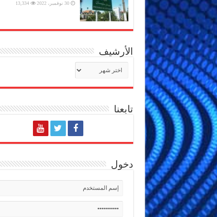
30 نوفمبر، 2022
13,334
الأرشيف
الأرشيف
تابعنا
دخول