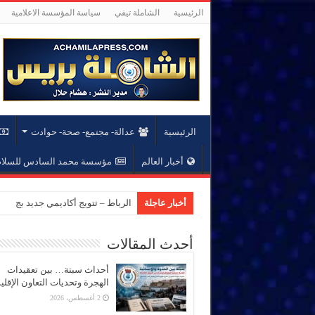
الرئيسية
الشاملة تيفي
سياسة المؤسسة الاعلامية
الرئيسية
عدالة- مجتمع- صحة- حوادت
أخبار العالم
مؤسسة محمد السادس للسلام 
أخبار عاجلة
الرباط – تتويج أكاديمي جديد بجام
أحدث المقالات
أحداث سبتة… بين تعقيدات
الهجرة وتحديات التعاون الإقل
2 أغسطس، 2026