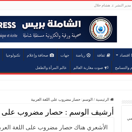
مدير النشر :ذ. هشام حلال
اقتصاد
ثقافة
رياضة
جهات
صحافة وإعلام
تكنولوجيا
والتسامح
صوت مغاربة العالم
عالم المرأة والطفل
عة محمد الخامس
الرئيسية
/
الوسم:
حصار مضروب على اللغة العربية
أرشيف الوسم :
حصار مضروب على الل
يمي
الأشعري هناك حصار مضروب على اللغة العرب