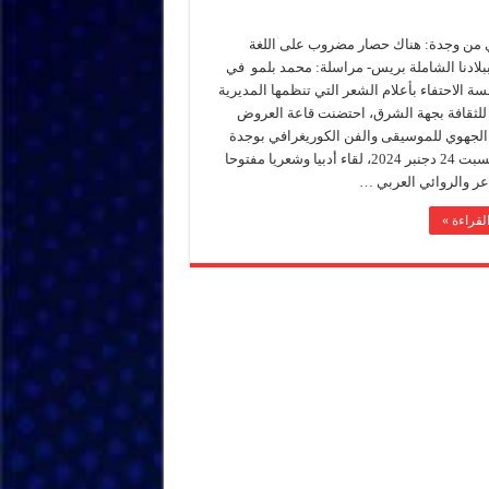
 من وجدة: هناك حصار مضروب على اللغة
ببلادنا الشاملة بريس- مراسلة: محمد بلمو في
ة الاحتفاء بأعلام الشعر التي تنظمها المديرية
 للثقافة بجهة الشرق، احتضنت قاعة العروض
 الجهوي للموسيقى والفن الكوريغرافي بوجدة
مساء السبت 24 دجنبر 2024، لقاء أدبيا وشعريا مفتوحا
عر والروائي العربي …
لقراءة »