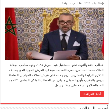
29 يوليو، 2023
المغرب
0
خطاب الثقة والتوجه نحو المستقبل عيد العرش 2023 وجهه صاحب الجلالة
الملك محمد السادس، نصره الله، بمناسبة عيد العرش المجيد الذي يصادف
الذكرى الرابعة والعشرين لتربع جلالته على عرش أسلافه الميامين. الشاملة
بريس بالمغرب وأوروبا – وفي ما يلي نص الخطاب الملكي السامي: “الحمد
لله، والصلاة والسلام على مولانا رسول …
أكمل القراءة »
أحدث المقالات