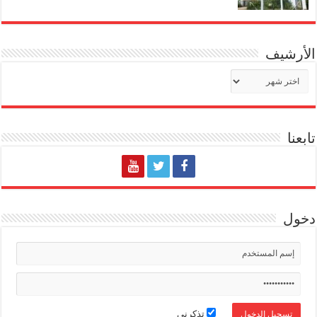
الأرشيف
الأرشيف
تابعنا
دخول
تذكرني