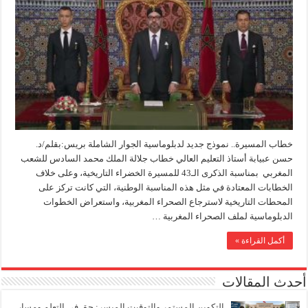
خطاب المسيرة.. نموذج جديد لدبلوماسية الجوار الشاملة بريس:بقلم/د.
حسن عبيابة أستاذ التعليم العالي خطاب جلالة الملك محمد السادس للشعب
المغربي بمناسبة الذكرى الـ43 للمسيرة الخضراء التاريخية، وعلى خلاف
الخطابات المعتادة في مثل هذه المناسبة الوطنية، التي كانت تركز على
المحطات التاريخية لاسترجاع الصحراء المغربية، واستعراض الخطوات
الدبلوماسية لملف الصحراء المغربية …
أكمل القراءة »
أحدث المقالات
التكوين المستمر والتوقيت الميسر: حق في التعلم ومسار