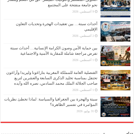
نحو جامعة منفتحة على المجتمع
9 أغسطس، 2026
أحداث سبتة… بين تعقيدات الهجرة وتحديات التعاون
الإقليمي
2 أغسطس، 2026
بين حماية الأمن وصون الكرامة الإنسانية… أحداث سبتة
تفرض مراجعة شاملة للمقاربة الأمنية والاجتماعية
1 أغسطس، 2026
القنصلية العامة للمملكة المغربية بتاراغونا وليريدا وأراغون
تحتفل بمناسبة تخليد الذكرى السابعة والعشرين لتربع
صاحب الجلالة الملك محمد السادس، نصره الله وأيده
1 أغسطس، 2026
سبتة والهجرة بين الجغرافيا والسياسة: لماذا تخطئ نظريات
المؤامرة في تفسير الظاهرة؟
31 يوليو، 2026