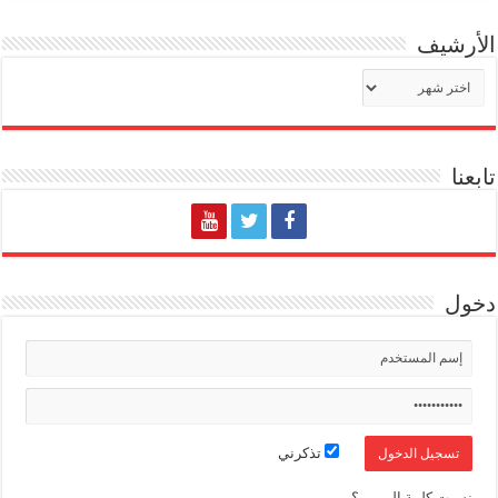
الأرشيف
الأرشيف
تابعنا
دخول
تذكرني
نسيت كلمة المرور ؟