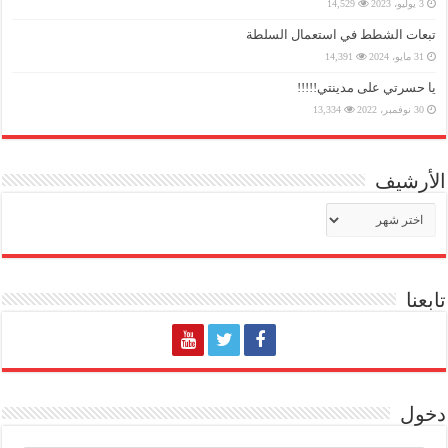
3 يوليو، 2023
14,529
تبعات الشطط في استعمال السلطة
31 مايو، 2024
14,391
يا حسرتي على مدينتي!!!!!
30 نوفمبر، 2022
13,334
الأرشيف
الأرشيف
تابعنا
دخول