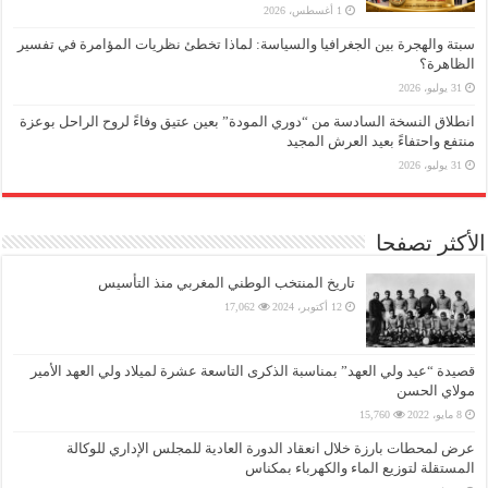
1 أغسطس، 2026
سبتة والهجرة بين الجغرافيا والسياسة: لماذا تخطئ نظريات المؤامرة في تفسير
الظاهرة؟
31 يوليو، 2026
انطلاق النسخة السادسة من “دوري المودة” بعين عتيق وفاءً لروح الراحل بوعزة
منتفع واحتفاءً بعيد العرش المجيد
31 يوليو، 2026
الأكثر تصفحا
تاريخ المنتخب الوطني المغربي منذ التأسيس
12 أكتوبر، 2024
17,062
قصيدة “عيد ولي العهد” بمناسبة الذكرى التاسعة عشرة لميلاد ولي العهد الأمير
مولاي الحسن
8 مايو، 2022
15,760
عرض لمحطات بارزة خلال انعقاد الدورة العادية للمجلس الإداري للوكالة
المستقلة لتوزيع الماء والكهرباء بمكناس