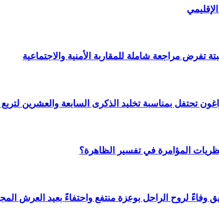
لإقليمي
ة تفرض مراجعة شاملة للمقاربة الأمنية والاجتماعية
 وأراغون تحتفل بمناسبة تخليد الذكرى السابعة والعشرين لتر
نظريات المؤامرة في تفسير الظاهرة؟
وفاءً لروح الراحل بوعزة منتفع واحتفاءً بعيد العرش المجي