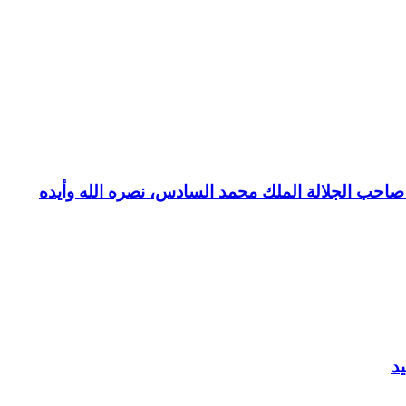
بع صاحب الجلالة الملك محمد السادس، نصره الله وأيده
د