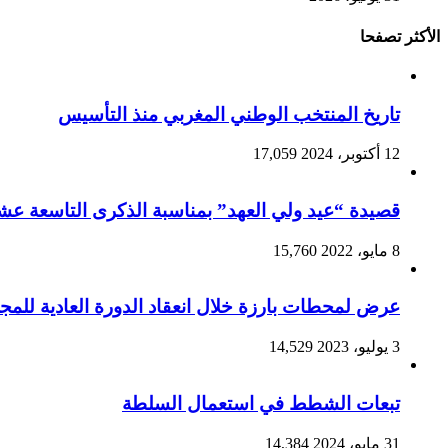
الأكثر تصفحا
تاريخ المنتخب الوطني المغربي منذ التأسيس
12 أكتوبر، 2024
17,059
قصيدة “عيد ولي العهد” بمناسبة الذكرى التاسعة عشرة
8 مايو، 2022
15,760
عرض لمحطات بارزة خلال انعقاد الدورة العادية للمجلس
3 يوليو، 2023
14,529
تبعات الشطط في استعمال السلطة
31 مايو، 2024
14,384