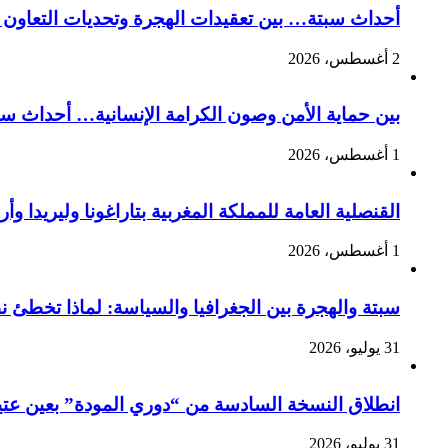
أحداث سبتة… بين تعقيدات الهجرة وتحديات التعاون ا
2 أغسطس، 2026
بين حماية الأمن وصون الكرامة الإنسانية… أحداث سبت
1 أغسطس، 2026
القنصلية العامة للمملكة المغربية بتاراغونا وليريدا
1 أغسطس، 2026
سبتة والهجرة بين الجغرافيا والسياسة: لماذا تخطئ 
31 يوليو، 2026
انطلاق النسخة السادسة من “دوري المودة” بعين عتيق 
31 يوليو، 2026