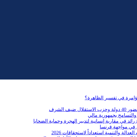
مؤامرة في تفسير الظاهرة؟
التسامح بجمهورية مالي
ائد في مقاربة إنسانية لتدبير الهجرة وحماية الضحايا
 في مواجهة فرنسا
الة والتنمية استعداداً لاستحقاقات 2026