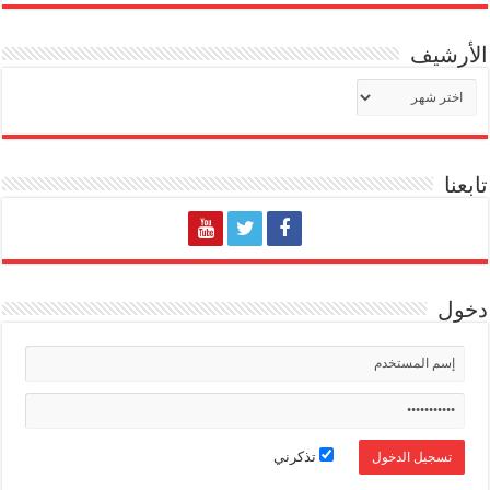
الأرشيف
الأرشيف
تابعنا
دخول
تذكرني