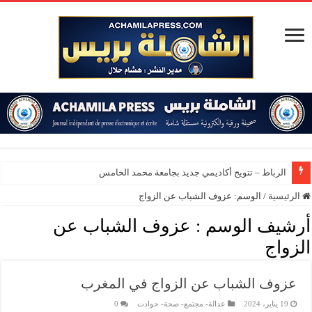
الرباط – تتويج أكاديمي جديد بجامعة محمد الخامس
الرئيسية
/
الوسم:
عزوف الشباب عن الزواج
أرشيف الوسم :
عزوف الشباب عن
الزواج
عزوف الشباب عن الزواج في المغرب
19 يناير، 2024
عدالة- مجتمع- صحة- حوادت
0