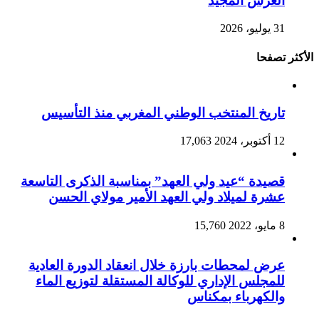
العرش المجيد
31 يوليو، 2026
الأكثر تصفحا
تاريخ المنتخب الوطني المغربي منذ التأسيس
12 أكتوبر، 2024
17,063
قصيدة “عيد ولي العهد” بمناسبة الذكرى التاسعة
عشرة لميلاد ولي العهد الأمير مولاي الحسن
8 مايو، 2022
15,760
عرض لمحطات بارزة خلال انعقاد الدورة العادية
للمجلس الإداري للوكالة المستقلة لتوزيع الماء
والكهرباء بمكناس