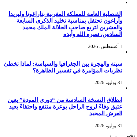
القنصلية العامة للمملكة المغربية بتاراغونا وليريدا
وأراغون تحتفل بمناسبة تخليد الذكرى السابعة
والعشرين لتربع صاحب الجلالة الملك محمد
السادس، نصره الله وأيده
1 أغسطس، 2026
سبتة والهجرة بين الجغرافيا والسياسة: لماذا تخطئ
نظريات المؤامرة في تفسير الظاهرة؟
31 يوليو، 2026
انطلاق النسخة السادسة من “دوري المودة” بعين
عتيق وفاءً لروح الراحل بوعزة منتفع واحتفاءً بعيد
العرش المجيد
31 يوليو، 2026