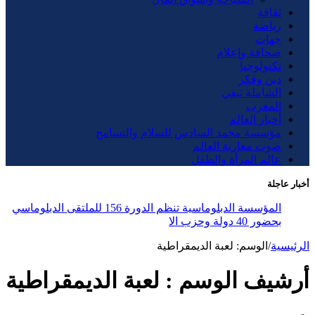
ثقافة
رياضة
جهات
صحافة وإعلام
تكنولوجيا
دين وفكر
الشاملة تيفي
المغرب
أخبار العالم
مؤسسة محمد السادس للسلام والتسامح
صوت مغاربة العالم
عالم المرأة والطفل
أخبار عاجلة
المؤسسة الدبلوماسية تنظم الدورة 156 للملتقى الدبلوماسي
بحضور 40 دولة وحزب الاستقلال
الرئيسية
/
الوسم:
لعبة الديمقراطية
أرشيف الوسم :
لعبة الديمقراطية