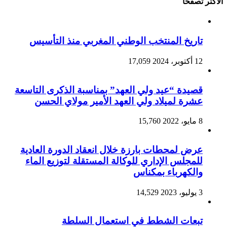
الأكثر تصفحا
تاريخ المنتخب الوطني المغربي منذ التأسيس
12 أكتوبر، 2024
17,059
قصيدة “عيد ولي العهد” بمناسبة الذكرى التاسعة
عشرة لميلاد ولي العهد الأمير مولاي الحسن
8 مايو، 2022
15,760
عرض لمحطات بارزة خلال انعقاد الدورة العادية
للمجلس الإداري للوكالة المستقلة لتوزيع الماء
والكهرباء بمكناس
3 يوليو، 2023
14,529
تبعات الشطط في استعمال السلطة