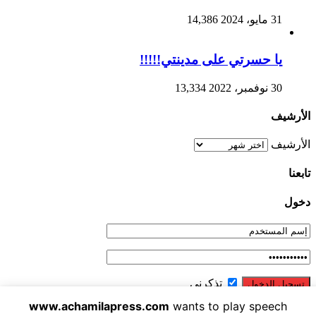
31 مايو، 2024
14,386
يا حسرتي على مدينتي!!!!!
30 نوفمبر، 2022
13,334
الأرشيف
الأرشيف
تابعنا
دخول
تذكرني
www.achamilapress.com
wants to play speech
نسيت كلمة المرور ؟