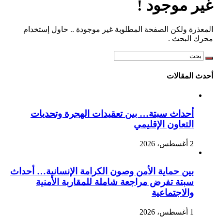
غير موجود !
المعذرة ولكن الصفحة المطلوبة غير موجودة .. حاول إستخدام
محرك البحث .
أحدث المقالات
أحداث سبتة… بين تعقيدات الهجرة وتحديات
التعاون الإقليمي
2 أغسطس، 2026
بين حماية الأمن وصون الكرامة الإنسانية… أحداث
سبتة تفرض مراجعة شاملة للمقاربة الأمنية
والاجتماعية
1 أغسطس، 2026