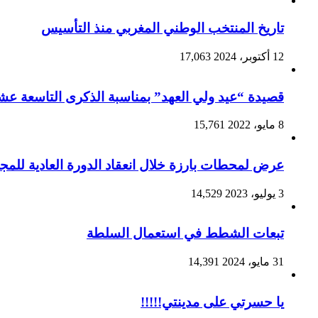
تاريخ المنتخب الوطني المغربي منذ التأسيس
12 أكتوبر، 2024
17,063
قصيدة “عيد ولي العهد” بمناسبة الذكرى التاسعة عشرة
8 مايو، 2022
15,761
عرض لمحطات بارزة خلال انعقاد الدورة العادية للمجلس
3 يوليو، 2023
14,529
تبعات الشطط في استعمال السلطة
31 مايو، 2024
14,391
يا حسرتي على مدينتي!!!!!