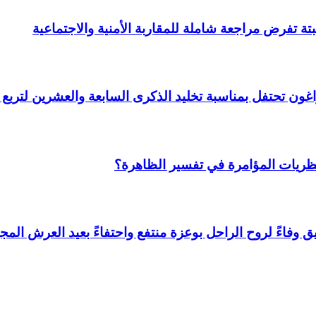
ة تفرض مراجعة شاملة للمقاربة الأمنية والاجتماعية
 وأراغون تحتفل بمناسبة تخليد الذكرى السابعة والعشرين لتر
نظريات المؤامرة في تفسير الظاهرة؟
وفاءً لروح الراحل بوعزة منتفع واحتفاءً بعيد العرش المجي