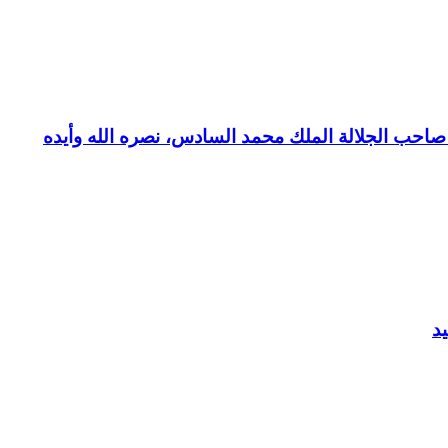
بع صاحب الجلالة الملك محمد السادس، نصره الله وأيده
د