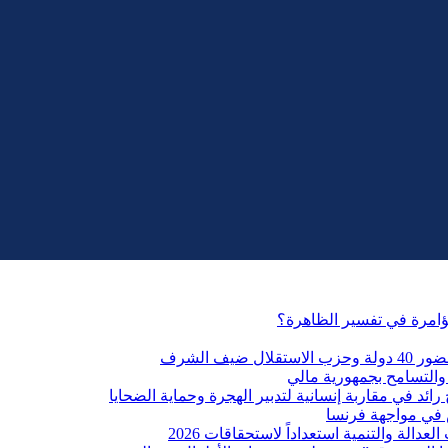
مؤامرة في تفسير الظاهرة؟
التسامح بجمهورية مالي
ائد في مقاربة إنسانية لتدبير الهجرة وحماية الضحايا
 في مواجهة فرنسا
الة والتنمية استعداداً لاستحقاقات 2026