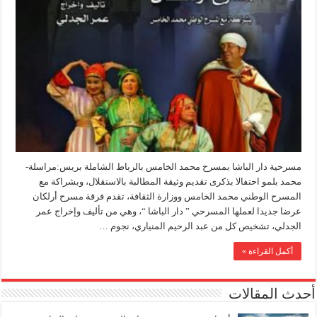
مسرحية دار الباشا بمسرح محمد الخامس بالرباط الشاملة بريس:مراسلة-
محمد بلمو احتفالا بذكرى تقديم وثيقة المطالبة بالاستقلال، وبشراكة مع
المسرح الوطني محمد الخامس ووزارة الثقافة، تقدم فرقة مسرح أرلكان
عرضا جديدا لعملها المسرحي ” دار الباشا “، وهي من تأليف وإخراج عمر
الجدلي، تشخيص كل من عبد الرحيم المنياري، نجوم …
أكمل القراءة »
أحدث المقالات