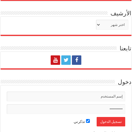
الأرشيف
الأرشيف
تابعنا
دخول
تذكرني