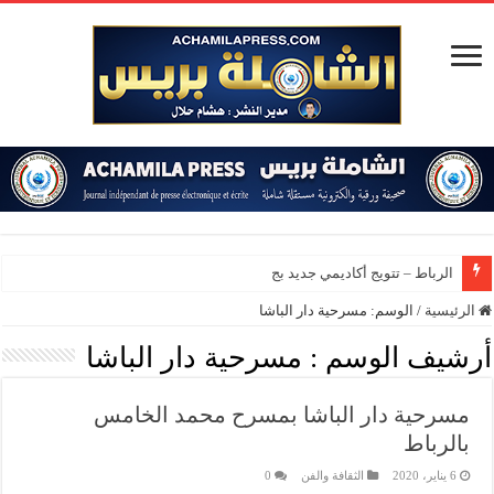
الرباط – تتويج أكاديمي جديد بجامعة محم
الرئيسية
/
الوسم:
مسرحية دار الباشا
أرشيف الوسم :
مسرحية دار الباشا
مسرحية دار الباشا بمسرح محمد الخامس
بالرباط
6 يناير، 2020
الثقافة والفن
0