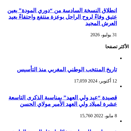
انطلاق النسخة السادسة من “دوري المودة” بعين
عتيق وفاءً لروح الراحل بوعزة منتفع واحتفاءً بعيد
العرش المجيد
31 يوليو، 2026
الأكثر تصفحا
تاريخ المنتخب الوطني المغربي منذ التأسيس
12 أكتوبر، 2024
17,059
قصيدة “عيد ولي العهد” بمناسبة الذكرى التاسعة
عشرة لميلاد ولي العهد الأمير مولاي الحسن
8 مايو، 2022
15,760