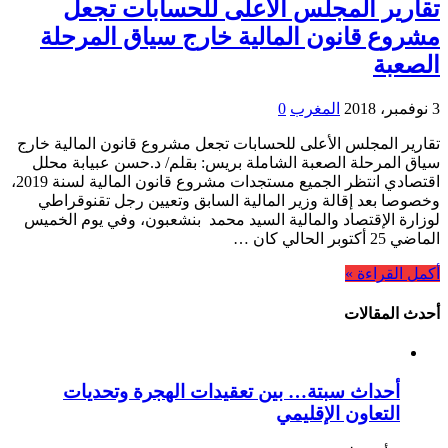
تقارير المجلس الأعلى للحسابات تجعل
مشروع قانون المالية خارج سياق المرحلة
الصعبة
3 نوفمبر، 2018
المغرب
0
تقارير المجلس الأعلى للحسابات تجعل مشروع قانون المالية خارج
سياق المرحلة الصعبة الشاملة بريس: بقلم/ د.حسن عبيابة محلل
اقتصادي انتظر الجميع مستجدات مشروع قانون المالية لسنة 2019،
وخصوصا بعد إقالة وزير المالية السابق وتعيين رجل تقنوقراطي
لوزارة الإقتصاد والمالية السيد محمد بنشعبون، وفي يوم الخميس
الماضي 25 أكتوبر الحالي كان …
أكمل القراءة »
أحدث المقالات
أحداث سبتة… بين تعقيدات الهجرة وتحديات
التعاون الإقليمي