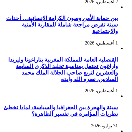
2 أغسطس، 2026
بين حماية الأمن وصون الكرامة الإنسانية… أحداث
سبتة تفرض مراجعة شاملة للمقاربة الأمنية
والاجتماعية
1 أغسطس، 2026
القنصلية العامة للمملكة المغربية بتاراغونا وليريدا
وأراغون تحتفل بمناسبة تخليد الذكرى السابعة
والعشرين لتربع صاحب الجلالة الملك محمد
السادس، نصره الله وأيده
1 أغسطس، 2026
سبتة والهجرة بين الجغرافيا والسياسة: لماذا تخطئ
نظريات المؤامرة في تفسير الظاهرة؟
31 يوليو، 2026