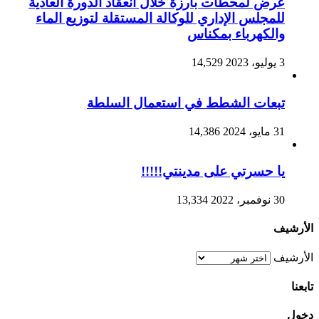
عرض لمحطات بارزة خلال انعقاد الدورة العادية
للمجلس الإداري للوكالة المستقلة لتوزيع الماء
والكهرباء بمكناس
3 يوليو، 2023
14,529
تبعات الشطط في استعمال السلطة
31 مايو، 2024
14,386
يا حسرتي على مدينتي!!!!!
30 نوفمبر، 2022
13,334
الأرشيف
الأرشيف
تابعنا
دخول