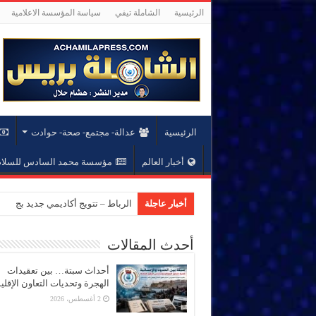
الرئيسية
الشاملة تيفي
سياسة المؤسسة الاعلامية
الرئيسية
عدالة- مجتمع- صحة- حوادت
أخبار العالم
مؤسسة محمد السادس للسلام 
أخبار عاجلة
الرباط – تتويج أكاديمي جديد بجام
أحدث المقالات
أحداث سبتة… بين تعقيدات
الهجرة وتحديات التعاون الإقل
2 أغسطس، 2026