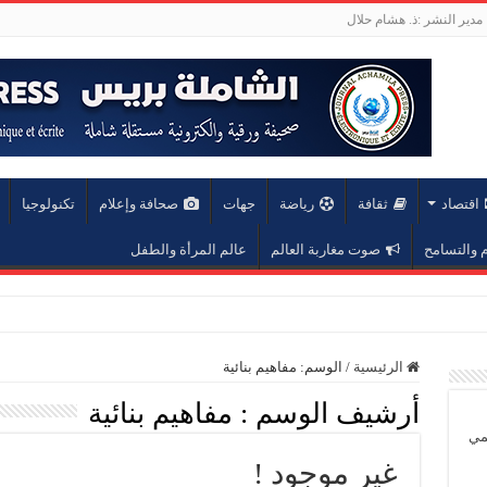
مدير النشر :ذ. هشام حلال
اقتصاد
ثقافة
رياضة
جهات
صحافة وإعلام
تكنولوجيا
والتسامح
صوت مغاربة العالم
عالم المرأة والطفل
عة محمد الخامس
الرئيسية
/
الوسم:
مفاهيم بنائية
أرشيف الوسم :
مفاهيم بنائية
يمي
غير موجود !