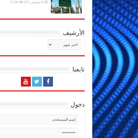
30 نوفمبر، 2022
13,334
الأرشيف
الأرشيف
تابعنا
دخول