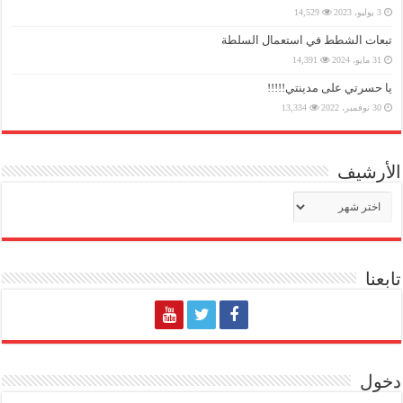
3 يوليو، 2023
14,529
تبعات الشطط في استعمال السلطة
31 مايو، 2024
14,391
يا حسرتي على مدينتي!!!!!
30 نوفمبر، 2022
13,334
الأرشيف
الأرشيف
تابعنا
دخول