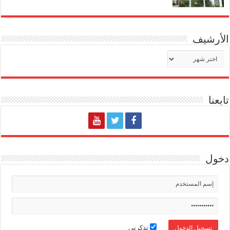
الأرشيف
الأرشيف
تابعنا
دخول
تذكرني