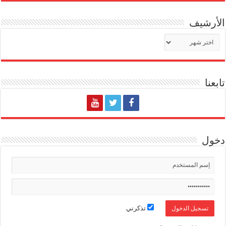
الأرشيف
الأرشيف
تابعنا
دخول
تذكرني