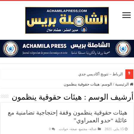
الرباط – تتويج أكاديمي جديد بجامعة
الرئيسية
/
الوسم:
هيئات حقوقية ينظمون
أرشيف الوسم :
هيئات حقوقية ينظمون
هيئات حقوقية ينظمون وقفة إحتجاجية تضامنية مع
عائلة “حدو العمراوي”
15 يناير، 2021
عدالة- مجتمع- صحة- حوادت
0