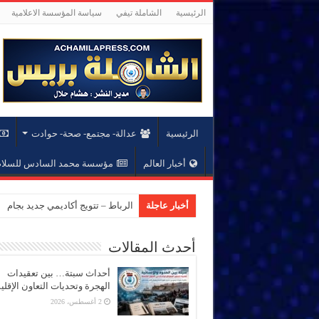
الرئيسية
الشاملة تيفي
سياسة المؤسسة الاعلامية
الرئيسية
عدالة- مجتمع- صحة- حوادت
أخبار العالم
مؤسسة محمد السادس للسلام 
أخبار عاجلة
الرباط – تتويج أكاديمي جديد بجام
أحدث المقالات
أحداث سبتة… بين تعقيدات
الهجرة وتحديات التعاون الإقل
2 أغسطس، 2026