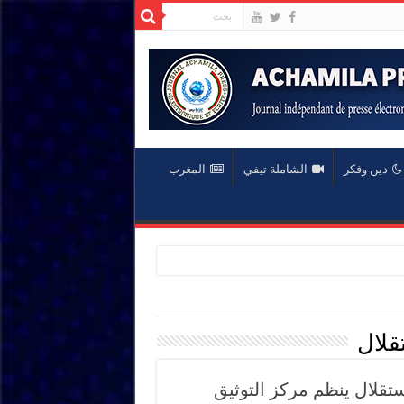
دين وفكر
الشاملة تيفي
المغرب
قلال
طالبة بالاستقلال ينظم مركز التوثيق