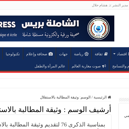
مدير النشر :ذ. هشام حلال
اقتصاد
ثقافة
رياضة
جهات
صحافة وإعلام
تكنولوجيا
والتسامح
صوت مغاربة العالم
عالم المرأة والطفل
عة محمد الخامس
الرئيسية
/
الوسم:
وثيقة المطالبة بالاستقلال
أرشيف الوسم :
وثيقة المطالبة بالاست
يمي
بمناسبة الذكرى 76 لتقديم وثيقة الم