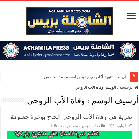
الرباط – تتويج أكاديمي جديد بجامعة محمد الخامس
الرئيسية
/
الوسم:
وفاة الأب الروحي
أرشيف الوسم :
وفاة الأب الروحي
تعزية في وفاة الأب الروحي الحاج بوعزة جعبوقة
14 يناير، 2021
عدالة- مجتمع- صحة- حوادت
0