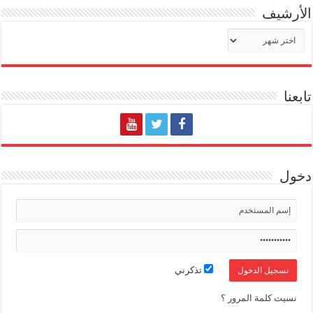
الأرشيف
الأرشيف
تابعنا
دخول
تذكرني
نسيت كلمة المرور ؟