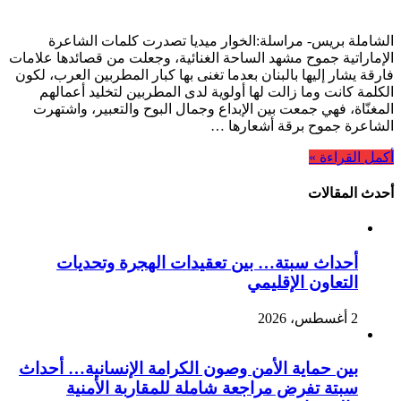
الشاملة بريس- مراسلة:الخوار ميديا تصدرت كلمات الشاعرة
الإماراتية جموح مشهد الساحة الغنائية، وجعلت من قصائدها علامات
فارقة يشار إليها بالبنان بعدما تغنى بها كبار المطربين العرب، لكون
الكلمة كانت وما زالت لها أولوية لدى المطربين لتخليد أعمالهم
المغنّاة، فهي جمعت بين الإبداع وجمال البوح والتعبير، واشتهرت
الشاعرة جموح برقة أشعارها …
أكمل القراءة »
أحدث المقالات
أحداث سبتة… بين تعقيدات الهجرة وتحديات
التعاون الإقليمي
2 أغسطس، 2026
بين حماية الأمن وصون الكرامة الإنسانية… أحداث
سبتة تفرض مراجعة شاملة للمقاربة الأمنية