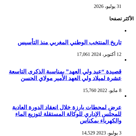
31 يوليو، 2026
الأكثر تصفحا
تاريخ المنتخب الوطني المغربي منذ التأسيس
12 أكتوبر، 2024
17,061
قصيدة “عيد ولي العهد” بمناسبة الذكرى التاسعة
عشرة لميلاد ولي العهد الأمير مولاي الحسن
8 مايو، 2022
15,760
عرض لمحطات بارزة خلال انعقاد الدورة العادية
للمجلس الإداري للوكالة المستقلة لتوزيع الماء
والكهرباء بمكناس
3 يوليو، 2023
14,529