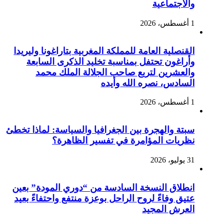
والاجتماعية
1 أغسطس، 2026
القنصلية العامة للمملكة المغربية بتاراغونا وليريدا
وأراغون تحتفل بمناسبة تخليد الذكرى السابعة
والعشرين لتربع صاحب الجلالة الملك محمد
السادس، نصره الله وأيده
1 أغسطس، 2026
سبتة والهجرة بين الجغرافيا والسياسة: لماذا تخطئ
نظريات المؤامرة في تفسير الظاهرة؟
31 يوليو، 2026
انطلاق النسخة السادسة من “دوري المودة” بعين
عتيق وفاءً لروح الراحل بوعزة منتفع واحتفاءً بعيد
العرش المجيد