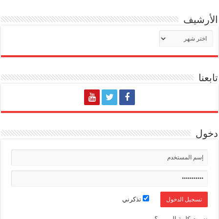
الأرشيف
الأرشيف
تابعنا
دخول
تذكرني
نسيت كلمة المرور ؟