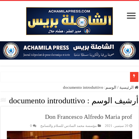
زيدو
الرئيسية
/
الوسم:
documento introduttivo
أرشيف الوسم :
documento introduttivo
Don Francesco Alfredo Maria prof
20 سبتمبر، 2021
مؤسسة محمد السادس للسلام والتسامح
0