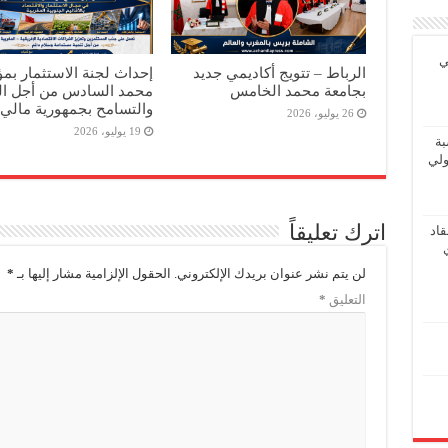
ي
الرباط – تتويج أكاديمي جديد
إحداث لجنة الاستثمار ب
بجامعة محمد الخامس
محمد السادس من أجل ال
والتسامح بجمهورية مالي
26 يوليو، 2026
19 يوليو، 2026
بة
ولي
اترك تعليقاً
اد
لن يتم نشر عنوان بريدك الإلكتروني.
الحقول الإلزامية مشار إليها بـ
*
التعليق
*