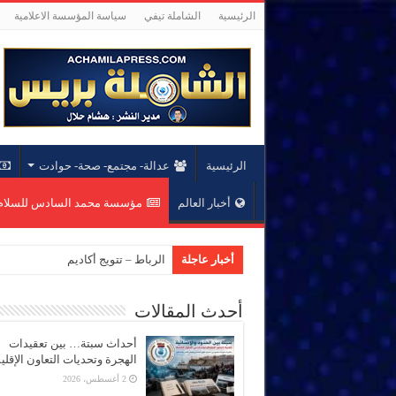
الرئيسية
الشاملة تيفي
سياسة المؤسسة الاعلامية
الرئيسية
عدالة- مجتمع- صحة- حوادت
أخبار العالم
مؤسسة محمد السادس للسلام 
أخبار عاجلة
الرباط – تتويج أكاديمي جديد بجامعة
أحدث المقالات
أحداث سبتة… بين تعقيدات
الهجرة وتحديات التعاون الإقل
2 أغسطس، 2026