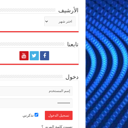
الأرشيف
الأرشيف
تابعنا
دخول
تذكرني
نسيت كلمة المرور ؟