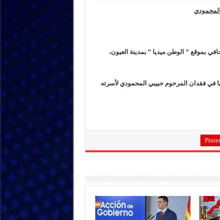
المحمودي
افي بموقع ” الوطن ميديا ” بمدينة العيون،
ازيها في فقدان المرحوم حبيبي المحمودي لأسرته
Pinter