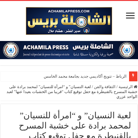
الرباط – تتويج أكاديمي جديد بجامعة محمد الخامس
الرئيسية
/
الثقافة والفن
/
لعبة النسيان” و “امرأة للنسيان” لمحمد برادة على
خشبة المسرح بالقنيطرة مع حفل توقيع كتاب “قريبا من الخشبات بعيدا عنها” لعبد
الواحد عزري
لعبة النسيان” و “امرأة للنسيان”
لمحمد برادة على خشبة المسرح
بالقنيطرة مع حفل توقيع كتاب