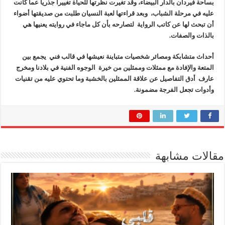
بساحة فيردان بالدار البيضاء، وقد تغيرت نظرتها للحياة تغييرا جذريا عما كانت
عليه في مرحلة الشباب، وبعد قراءتها لعبة النسيان طلبت من صديقتها أضواء
أن تبحث لها عن كاتب الرواية لتصارحه بأن كل ماجاء في روايته يعنيها هي
بالذات والصفات
.
أحداث متشابكة ومصائر شخصيات متباينة نعيشها في قالب فني يجمع بين
المتعة والإفادة مع ممثلات وممثلين من خيرة الوجوه الفنية في بلادنا ومخرج
عارف أدق التفاصيل عن علاقة الممثلين بالخشبة وما تحتوي عليه من تقنيات
وأدوات تجعل الفرجة مضمونة.
مقالات مشابهة