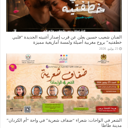
الفنان شعيب حسين يعلن عن قرب إصدار أغنيته الجديدة “قلبي
خطفتيه” بروح مغربية أصيلة ولمسة أمازيغية مميزة
25 يوليو، 2026
الشعر في الواحات: شعراء “ضفاف شعرية” في واحة “أم الكردان”
مدينة طاطا