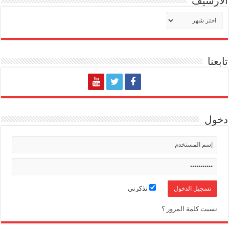
الأرشيف
الأرشيف
تابعنا
دخول
تذكرني
نسيت كلمة المرور ؟