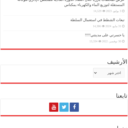
المستقلة لتوزيع الماء والكهرباء بمكناس
3 يوليو، 2023
14,529
تبعات الشطط في استعمال السلطة
31 مايو، 2024
14,386
يا حسرتي على مدينتي!!!!!
30 نوفمبر، 2022
13,334
الأرشيف
الأرشيف
تابعنا