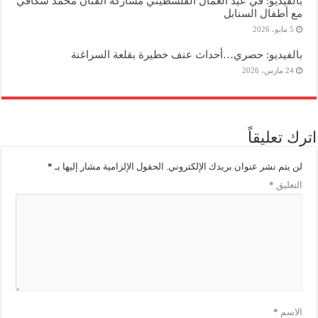
بالفيديو: في عيد العمال الفلسطيني مشاركة الفنان محمد سكافي
مع أطفال السنابل
5 مايو، 2026
بالفيديو: حصري…أحداث عنف خطيرة بقلعة السراغنة
24 مارس، 2026
اترك تعليقاً
لن يتم نشر عنوان بريدك الإلكتروني.
الحقول الإلزامية مشار إليها بـ
*
التعليق
*
الاسم
*