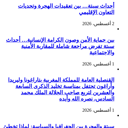
أحداث سبتة… بين تعقيدات الهجرة وتحديات
التعاون الإقليمي
2 أغسطس، 2026
بين حماية الأمن وصون الكرامة الإنسانية… أحداث
سبتة تفرض مراجعة شاملة للمقاربة الأمنية
والاجتماعية
1 أغسطس، 2026
القنصلية العامة للمملكة المغربية بتاراغونا وليريدا
وأراغون تحتفل بمناسبة تخليد الذكرى السابعة
والعشرين لتربع صاحب الجلالة الملك محمد
السادس، نصره الله وأيده
1 أغسطس، 2026
سبتة والهجرة بين الجغرافيا والسياسة: لماذا تخطئ