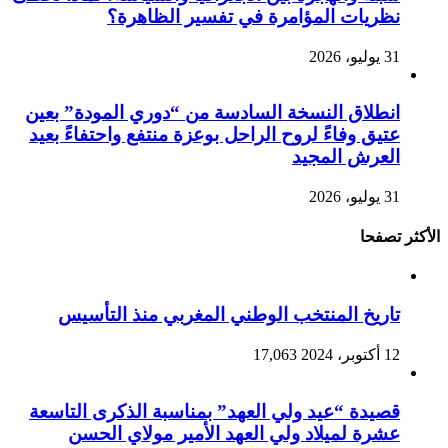
نظريات المؤامرة في تفسير الظاهرة؟
31 يوليو، 2026
انطلاق النسخة السادسة من “دوري المودة” بعين
عتيق وفاءً لروح الراحل بوعزة منتفع واحتفاءً بعيد
العرش المجيد
31 يوليو، 2026
الأكثر تصفحا
تاريخ المنتخب الوطني المغربي منذ التأسيس
12 أكتوبر، 2024
17,063
قصيدة “عيد ولي العهد” بمناسبة الذكرى التاسعة
عشرة لميلاد ولي العهد الأمير مولاي الحسن