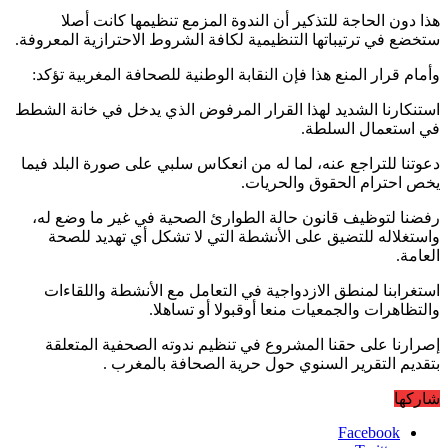
هذا دون الحاجة للتذكير أن الندوة المزمع تنظيمها كانت أصلا
ستخضع في ترتيباتها التنظيمية لكافة الشروط الاحترازية المعروفة.
وأمام قرار المنع هذا فإن النقابة الوطنية للصحافة المغربية تؤكد:
استنكارنا الشديد لهذا القرار المرفوض الذي يدخل في خانة الشطط
في استعمال السلطة.
دعوتنا للتراجع عنه، لما له من انعكاس سلبي على صورة البلد فيما
يخص احترام الحقوق والحريات.
رفضنا لتوظيف قانون حالة الطوارئ الصحية في غير ما وضع له،
واستغلاله للتضيق على الأنشطة التي لا تشكل أي تهديد للصحة
العامة.
استغرابنا لمنطق الازدواجية في التعامل مع الأنشطة واللقاءات
والتظاهرات والجمعيات منعا أوقبولا أو تساهلا.
إصرارنا على حقنا المشروع في تنظيم ندوته الصحفية المتعلقة
بتقديم التقرير السنوي حول حرية الصحافة بالمغرب .
شاركها
Facebook