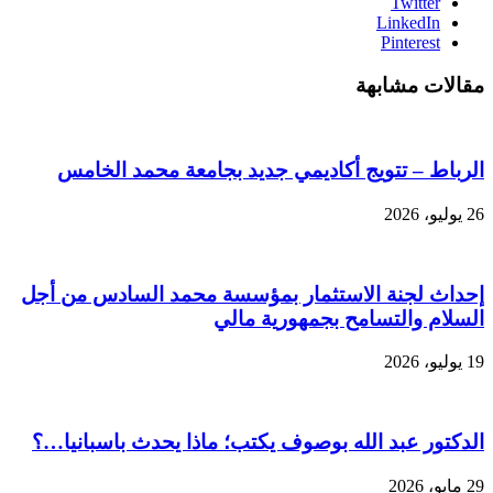
Twitter
LinkedIn
Pinterest
مقالات مشابهة
الرباط – تتويج أكاديمي جديد بجامعة محمد الخامس
26 يوليو، 2026
إحداث لجنة الاستثمار بمؤسسة محمد السادس من أجل
السلام والتسامح بجمهورية مالي
19 يوليو، 2026
الدكتور عبد الله بوصوف يكتب؛ ماذا يحدث باسبانيا…؟
29 مايو، 2026