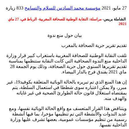
27 مايو، 2021
مؤسسة محمد السادس للسلام والتسامح
833 زيارة
الشاملة بريس-
مراسلة: النقابة الوطنية للصحافة المغربية- الرباط في، 27 ماي
2021
بيان حول منع ندوة
تقديم تقرير حرية الصحافة بالمغرب
تلقت النقابة الوطنية للصحافة المغربية باستغراب كبير قرار وزارة
الداخلية منع الندوة الصحافية التي كانت النقابة ستنظمها بمناسبة
تقديم تقريرها السنوي حول حرية الصحافة، وذلك يوم الجمعة 28
ماي 2021 بفندق فرح بالدار البيضاء.
إن هذا المنع الذي تم تبريره بالحالة الوبائية المتعلقة بكوفيد19، غير
مبرر، ولا يمكن اعتباره سوى شططا في استعمال السلطة، يتم
بمقتضاه استغلال قانون حالة الطوارئ الصحية في غير غاياته
والهدف منه.
ويتناقض هذا القرار المتعسف مع واقع الحالة الوبائية نفسها، ومع
عديد الندوات والأنشطة التي تم تنظيمها مؤخرا، بما فيها أنشطة
رسمية من تنظيم مؤسسات عمومية، بعضها تشرف عليها وزارة
الداخلية نفسها.