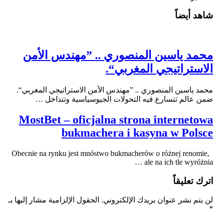
شاهد أيضاً
محمد ياسين المنصوري .. ”مهندس الأمن
الاستراتيجي المغربي“.
محمد ياسين المنصوري .. ”مهندس الأمن الاستراتيجي المغربي“.
ضمن عالم تتسارع فيه التحولات الجيوسياسية وتتداخل …
MostBet – oficjalna strona internetowa
bukmachera i kasyna w Polsce
Obecnie na rynku jest mnóstwo bukmacherów o różnej renomie,
ale na ich tle wyróżnia …
اترك تعليقاً
لن يتم نشر عنوان بريدك الإلكتروني.
الحقول الإلزامية مشار إليها بـ
*