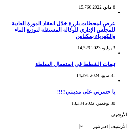
8 مايو، 2022
15,760
عرض لمحطات بارزة خلال انعقاد الدورة العادية
للمجلس الإداري للوكالة المستقلة لتوزيع الماء
والكهرباء بمكناس
3 يوليو، 2023
14,529
تبعات الشطط في استعمال السلطة
31 مايو، 2024
14,391
يا حسرتي على مدينتي!!!!!
30 نوفمبر، 2022
13,334
الأرشيف
الأرشيف