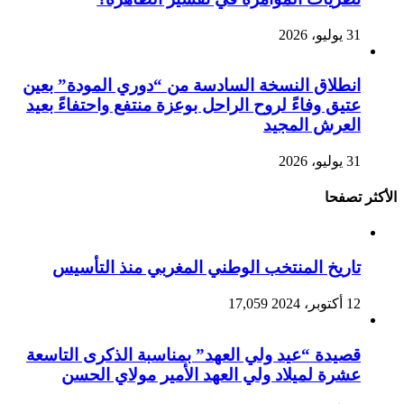
31 يوليو، 2026
انطلاق النسخة السادسة من “دوري المودة” بعين
عتيق وفاءً لروح الراحل بوعزة منتفع واحتفاءً بعيد
العرش المجيد
31 يوليو، 2026
الأكثر تصفحا
تاريخ المنتخب الوطني المغربي منذ التأسيس
12 أكتوبر، 2024
17,059
قصيدة “عيد ولي العهد” بمناسبة الذكرى التاسعة
عشرة لميلاد ولي العهد الأمير مولاي الحسن