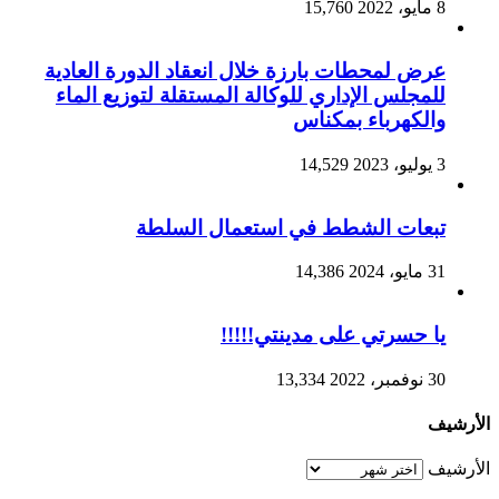
8 مايو، 2022
15,760
عرض لمحطات بارزة خلال انعقاد الدورة العادية
للمجلس الإداري للوكالة المستقلة لتوزيع الماء
والكهرباء بمكناس
3 يوليو، 2023
14,529
تبعات الشطط في استعمال السلطة
31 مايو، 2024
14,386
يا حسرتي على مدينتي!!!!!
30 نوفمبر، 2022
13,334
الأرشيف
الأرشيف