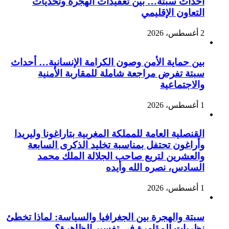
أحداث سبتة… بين تعقيدات الهجرة وتحديات
التعاون الإقليمي
2 أغسطس، 2026
بين حماية الأمن وصون الكرامة الإنسانية… أحداث
سبتة تفرض مراجعة شاملة للمقاربة الأمنية
والاجتماعية
1 أغسطس، 2026
القنصلية العامة للمملكة المغربية بتاراغونا وليريدا
وأراغون تحتفل بمناسبة تخليد الذكرى السابعة
والعشرين لتربع صاحب الجلالة الملك محمد
السادس، نصره الله وأيده
1 أغسطس، 2026
سبتة والهجرة بين الجغرافيا والسياسة: لماذا تخطئ
نظريات المؤامرة في تفسير الظاهرة؟