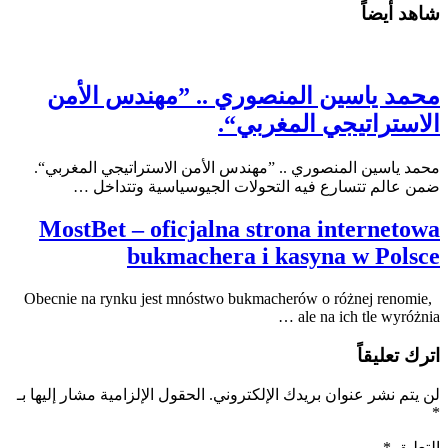
شاهد أيضاً
محمد ياسين المنصوري .. ”مهندس الأمن
الاستراتيجي المغربي“.
محمد ياسين المنصوري .. ”مهندس الأمن الاستراتيجي المغربي“.
ضمن عالم تتسارع فيه التحولات الجيوسياسية وتتداخل …
MostBet – oficjalna strona internetowa
bukmachera i kasyna w Polsce
Obecnie na rynku jest mnóstwo bukmacherów o różnej renomie,
ale na ich tle wyróżnia …
اترك تعليقاً
لن يتم نشر عنوان بريدك الإلكتروني.
الحقول الإلزامية مشار إليها بـ
*
التعليق
*