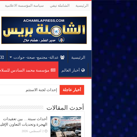
الرئيسية
الشاملة تيفي
سياسة المؤسسة الاعلامية
الرئيسية
عدالة- مجتمع- صحة- حوادت
أخبار العالم
مؤسسة محمد السادس للسلام 
أخبار عاجلة
إحداث لجنة الاستثمار بمؤسسة مح
أحدث المقالات
أحداث سبتة… بين تعقيدات
الهجرة وتحديات التعاون الإقل
2 أغسطس، 2026