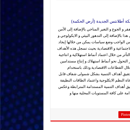
ملكة أطلانتس الجديدة (أرض الحكمة)
ر و الجوع و التغير المناخي بالإضافة إلى الأمن
 هذا بالإضافة إلى التدهور البيئي و الايكولوجي و
ح من الواجب وضع سياسات يمكن من خلالها إيجاد
لاجتماعية و الاقتصادية بحيث تسجل هذه الأهداف
ثر من خلال اعتماد أنماط استهلاكية و انتاجية
التحول نحو أنماط استهلاك و إنتاج مستدامين
خلال القطاعات الاقتصادية وذلك باستخدام
لتحقيق أهداف التنمية بشكل شمولى شفاف قابل
عاة النظم الايكلوجية واعتماد الطاقات النظيفة
قيق أهداف التنمية المستدامة المترابطة وعكس
مة على كافة المستويات المحلية منها و
Pinter