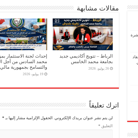
مقالات مشابهة
عشرة
الرباط – تتويج أكاديمي جديد
إحداث لجنة الاستثمار ب
اد
بجامعة محمد الخامس
محمد السادس من أجل ال
والتسامح بجمهورية مالي
26 يوليو، 2026
19 يوليو، 2026
اترك تعليقاً
لن يتم نشر عنوان بريدك الإلكتروني.
الحقول الإلزامية مشار إليها بـ
*
التعليق
*