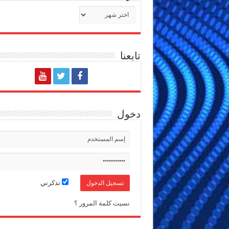
الأرشيف
تابعنا
دخول
تذكرني
نسيت كلمة المرور ؟