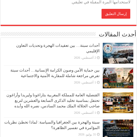
لاستخدامها المرة المقبلة في تعليقي.
أحدث المقالات
أحداث سبتة… بين تعقيدات الهجرة وتحديات التعاون
الإقليمي
2 أغسطس، 2026
بين حماية الأمن وصون الكرامة الإنسانية… أحداث سبتة
تفرض مراجعة شاملة للمقاربة الأمنية والاجتماعية
1 أغسطس، 2026
القنصلية العامة للمملكة المغربية بتاراغونا وليريدا وأراغون
تحتفل بمناسبة تخليد الذكرى السابعة والعشرين لتربع
صاحب الجلالة الملك محمد السادس، نصره الله وأيده
1 أغسطس، 2026
سبتة والهجرة بين الجغرافيا والسياسة: لماذا تخطئ نظريات
المؤامرة في تفسير الظاهرة؟
31 يوليو، 2026