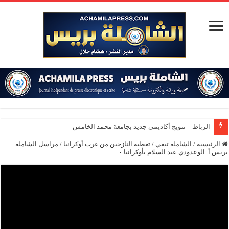
الرباط – تتويج أكاديمي جديد بجامعة محمد الخامس
الرئيسية
/
الشاملة تيفي
/
تغطية النازحين من غرب أوكرانيا / مراسل الشاملة
بريس أ. الوعدودي عبد السلام بأوكرانيا ٠