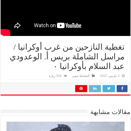
تغطية النازحين من غرب أوكرانيا /
مراسل الشاملة بريس أ. الوعدودي
عبد السلام بأوكرانيا ٠
3 مارس، 2022
الشاملة تيفي
519 زيارة
مقالات مشابهة