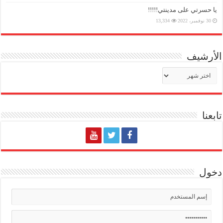
يا حسرتي على مدينتي!!!!!
30 نوفمبر، 2022
13,334
الأرشيف
الأرشيف
تابعنا
دخول