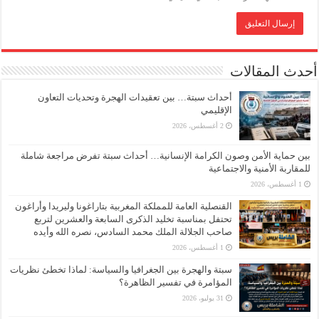
أحدث المقالات
أحداث سبتة… بين تعقيدات الهجرة وتحديات التعاون
الإقليمي
2 أغسطس، 2026
بين حماية الأمن وصون الكرامة الإنسانية… أحداث سبتة تفرض مراجعة شاملة
للمقاربة الأمنية والاجتماعية
1 أغسطس، 2026
القنصلية العامة للمملكة المغربية بتاراغونا وليريدا وأراغون
تحتفل بمناسبة تخليد الذكرى السابعة والعشرين لتربع
صاحب الجلالة الملك محمد السادس، نصره الله وأيده
1 أغسطس، 2026
سبتة والهجرة بين الجغرافيا والسياسة: لماذا تخطئ نظريات
المؤامرة في تفسير الظاهرة؟
31 يوليو، 2026