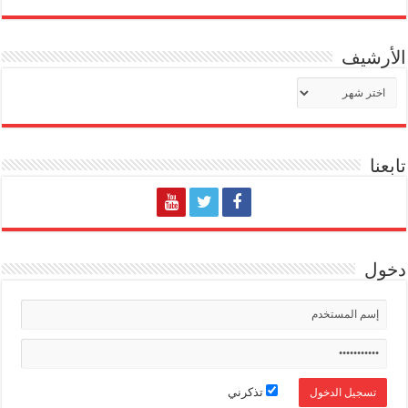
الأرشيف
الأرشيف
تابعنا
دخول
تذكرني