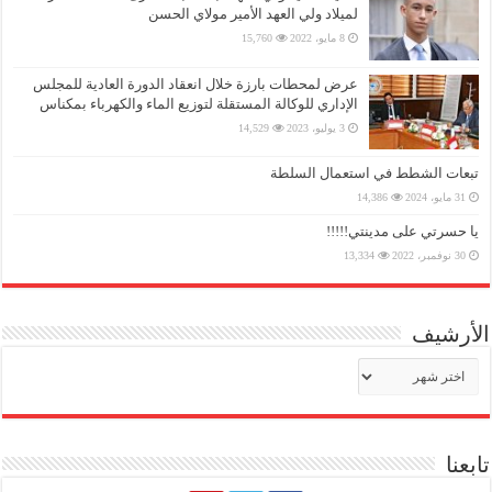
لميلاد ولي العهد الأمير مولاي الحسن
8 مايو، 2022
15,760
عرض لمحطات بارزة خلال انعقاد الدورة العادية للمجلس
الإداري للوكالة المستقلة لتوزيع الماء والكهرباء بمكناس
3 يوليو، 2023
14,529
تبعات الشطط في استعمال السلطة
31 مايو، 2024
14,386
يا حسرتي على مدينتي!!!!!
30 نوفمبر، 2022
13,334
الأرشيف
الأرشيف
تابعنا