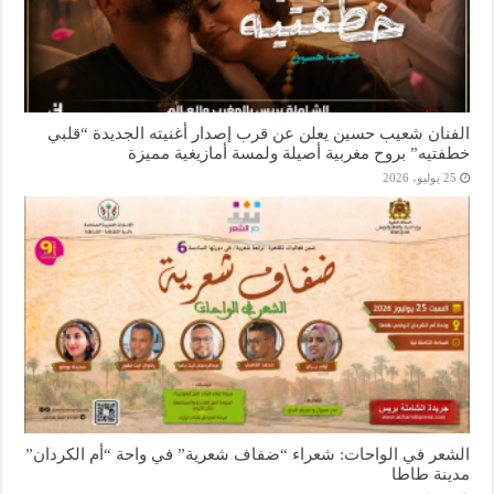
الفنان شعيب حسين يعلن عن قرب إصدار أغنيته الجديدة “قلبي
خطفتيه” بروح مغربية أصيلة ولمسة أمازيغية مميزة
25 يوليو، 2026
الشعر في الواحات: شعراء “ضفاف شعرية” في واحة “أم الكردان”
مدينة طاطا