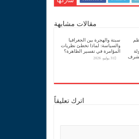
شاركها
مقالات مشابهة
ظم
سبتة والهجرة بين الجغرافيا
والسياسة: لماذا تخطئ نظريات
بحضور 40 دولة
المؤامرة في تفسير الظاهرة؟
لشرف
31 يوليو، 2026
اترك تعليقاً