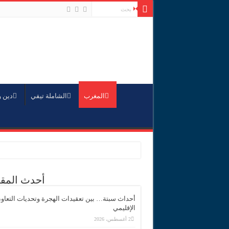
المغرب
الشاملة تيفي
دين 
أحدث المقا
أحداث سبتة… بين تعقيدات الهجرة وتحديات التعاو
الإقليمي
2 أغسطس، 2026