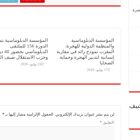
عشرة
المؤسسة الدبلوماسية
المؤسسة الدبلوماسية تن
والمنظمة الدولية للهجرة:
الدورة 156 للملتقى
المغرب نموذج رائد في مقاربة
الدبلوماسي 
إنسانية لتدبير الهجرة وحماية
وحزب الاستقلال ضيف ا
الضحايا
24 يوليو، 2026
17 يوليو، 2026
شيف
لن يتم نشر عنوان بريدك الإلكتروني.
الحقول الإلزامية مشار إليها بـ
*
التعليق
*