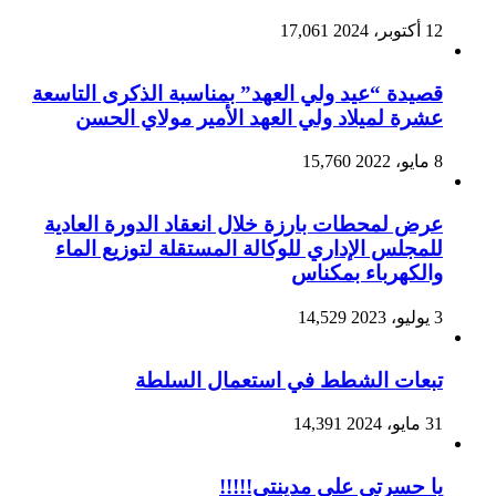
12 أكتوبر، 2024
17,061
قصيدة “عيد ولي العهد” بمناسبة الذكرى التاسعة
عشرة لميلاد ولي العهد الأمير مولاي الحسن
8 مايو، 2022
15,760
عرض لمحطات بارزة خلال انعقاد الدورة العادية
للمجلس الإداري للوكالة المستقلة لتوزيع الماء
والكهرباء بمكناس
3 يوليو، 2023
14,529
تبعات الشطط في استعمال السلطة
31 مايو، 2024
14,391
يا حسرتي على مدينتي!!!!!