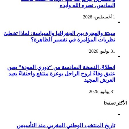
السادس، نصره الله وأيده
1 أغسطس، 2026
سبتة والهجرة بين الجغرافيا والسياسة: لماذا تخطئ
نظريات المؤامرة في تفسير الظاهرة؟
31 يوليو، 2026
انطلاق النسخة السادسة من “دوري المودة” بعين
عتيق وفاءً لروح الراحل بوعزة منتفع واحتفاءً بعيد
العرش المجيد
31 يوليو، 2026
الأكثر تصفحا
تاريخ المنتخب الوطني المغربي منذ التأسيس