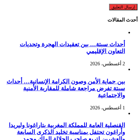
أحدث المقالات
أحداث سبتة… بين تعقيدات الهجرة وتحديات
التعاون الإقليمي
2 أغسطس، 2026
بين حماية الأمن وصون الكرامة الإنسانية… أحداث
سبتة تفرض مراجعة شاملة للمقاربة الأمنية
والاجتماعية
1 أغسطس، 2026
القنصلية العامة للمملكة المغربية بتاراغونا وليريدا
وأراغون تحتفل بمناسبة تخليد الذكرى السابعة
والعشرين لتربع صاحب الجلالة الملك محمد