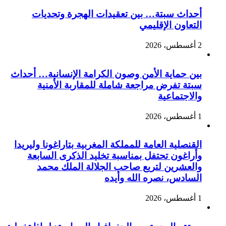
أحداث سبتة… بين تعقيدات الهجرة وتحديات
التعاون الإقليمي
2 أغسطس، 2026
بين حماية الأمن وصون الكرامة الإنسانية… أحداث
سبتة تفرض مراجعة شاملة للمقاربة الأمنية
والاجتماعية
1 أغسطس، 2026
القنصلية العامة للمملكة المغربية بتاراغونا وليريدا
وأراغون تحتفل بمناسبة تخليد الذكرى السابعة
والعشرين لتربع صاحب الجلالة الملك محمد
السادس، نصره الله وأيده
1 أغسطس، 2026