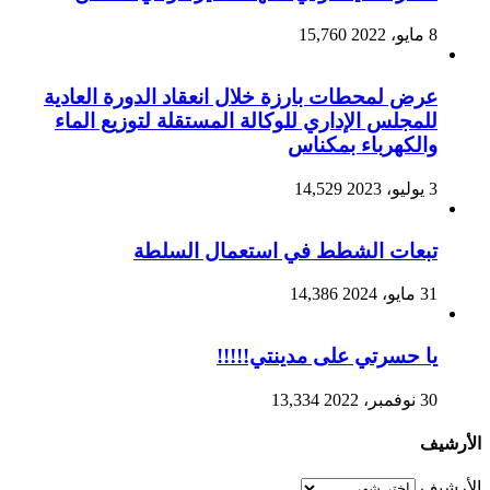
8 مايو، 2022
15,760
عرض لمحطات بارزة خلال انعقاد الدورة العادية
للمجلس الإداري للوكالة المستقلة لتوزيع الماء
والكهرباء بمكناس
3 يوليو، 2023
14,529
تبعات الشطط في استعمال السلطة
31 مايو، 2024
14,386
يا حسرتي على مدينتي!!!!!
30 نوفمبر، 2022
13,334
الأرشيف
الأرشيف