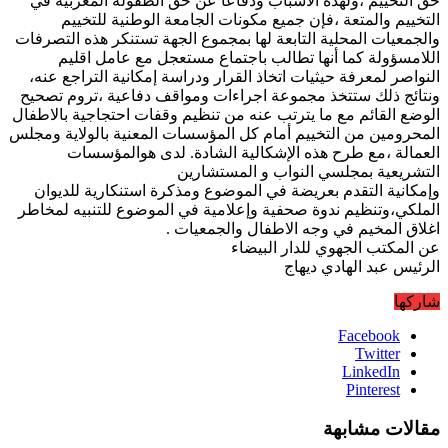
حق التخييم ،ولهذه الأسباب ودفاعا عن حق الطفولة المغربية في
التخييم والمتعة ،فإن جميع مكونات الجامعة الوطنية للتخييم
والجمعيات المحلية التابعة لها بمجموع الجهة تستنكر هذه التصرفات
اللامسؤولة كما أنها تطالب باجتماع مستعجل مع عامل اقليم
النواصر لمعرفة حيثيات اتخاذ القرار ودراسة إمكانية التراجع عنه،
ونتائج ذلك ستتخذ مجموعة اجراءات ومواقف دفاعية ،تروم تصحيح
الوضع القائم مع ما يترتب عنه من تنظيم وقفات احتجاجية بالاطفال
المحرومين من التخييم أمام كل المؤسسات المعنية بالولاية ومجلس
العمالة ،مع طرح هذه الإشكالية الشادة. لدى هوالمؤسسات
التشريعية بمجلسي النواب و المستشارين
وإمكانية التقدم بعريضة في الموضوع ومذكرة استنكارية للديوان
الملكي،وتنظيم ندوة صحفية وإعلامية في الموضوع للتنبيه لمخاطر
اغلاق المخيم في وجه الاطفال والجمعيات .
عن المكتب الجهوي للدار البيضاء
الرئيس عبد الهادي ديهاج
شاركها
Facebook
Twitter
LinkedIn
Pinterest
مقالات مشابهة