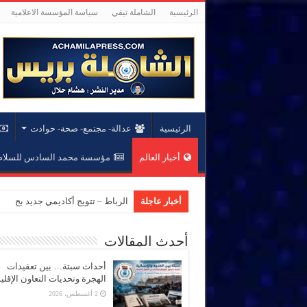
الرئيسية
الشاملة تيفي
سياسة المؤسسة الاعلامية
الرئيسية
عدالة- مجتمع- صحة- حوادت
أخبار العالم
مؤسسة محمد السادس للسلام 
أخبار عاجلة
الرباط – تتويج أكاديمي جديد بجام
أحدث المقالات
أحداث سبتة… بين تعقيدات
الهجرة وتحديات التعاون الإقل
2 أغسطس، 2026