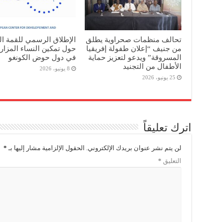
تحالف منظمات صحراوية يطلق
الإطلاق الرسمي للقمة ال
من جنيف “إعلان طفولة إفريقيا
حول تمكين النساء المزا
المسروقة” ويدعو لتعزيز حماية
في دول حوض الكونغو
الأطفال من التجنيد
8 يونيو، 2026
25 يونيو، 2026
اترك تعليقاً
لن يتم نشر عنوان بريدك الإلكتروني.
الحقول الإلزامية مشار إليها بـ
*
التعليق
*