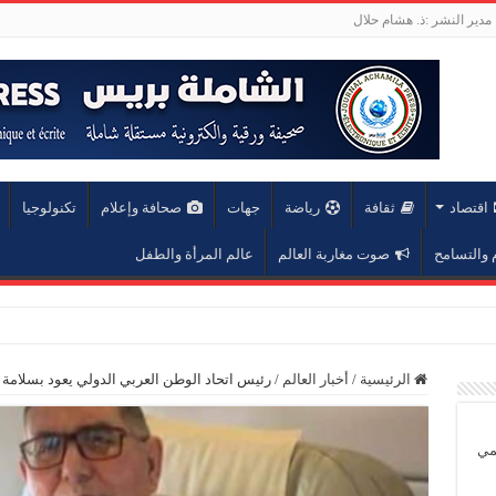
مدير النشر :ذ. هشام حلال
اقتصاد
ثقافة
رياضة
جهات
صحافة وإعلام
تكنولوجيا
والتسامح
صوت مغاربة العالم
عالم المرأة والطفل
عة محمد الخامس
الرئيسية
/
أخبار العالم
/
رئيس اتحاد الوطن العربي الدولي يعود بسلامة 
يمي