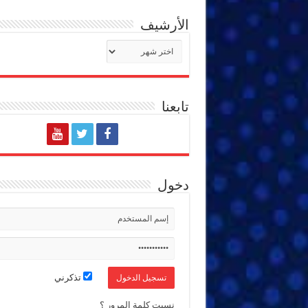
الأرشيف
الأرشيف
تابعنا
دخول
تذكرني
نسيت كلمة المرور ؟