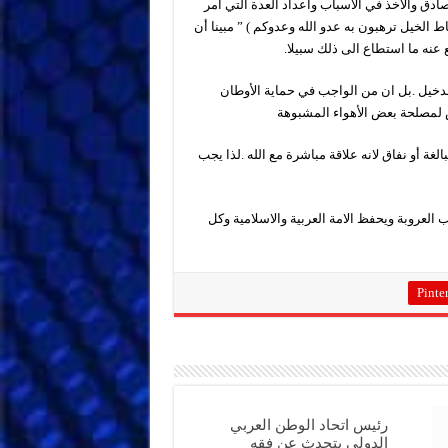
ادق والاخذ في الأسباب واعداد العدة التي امر
ط الخيل ترهبون به عدو الله وعدوكم ) ” مبينا أن
 عنه ما استطاع الى ذلك سبيلا.
لدخيل .بل ان من الواجب في حماية الأوطان
لمصلحة بعض الأهواء المشبوهة
لغة أو نفاق لانه علاقة مباشرة مع الله .لذا يجب
العروبة ويحفظ الامة العربية والاسلامية وكل
Pinter
رئيس اتحاد الوطن العربي
الدولي يتحدث عن فقه