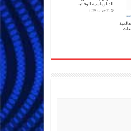
الدبلوماسية الوقائية
21 فبراير، 2026
عالمية
رعات