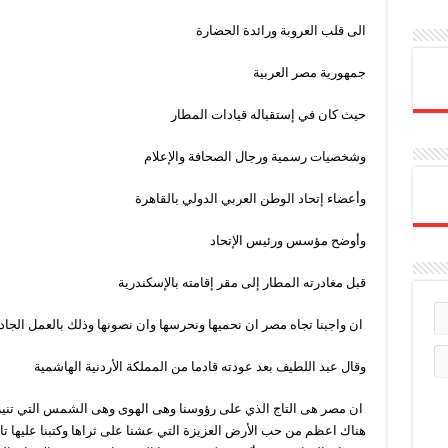
الى قلب العروبة ورائدة الحضارة
جمهورية مصر العربية
حيث كان في إستقباله قيادات المطار
وشخصيات رسمية ورجال الصحافة والإعلام
وأعضاء إتحاد الوطن العربي الدولي بالقاهرة
وأوضح مؤسس ورئيس الإتحاد
قبل مغادرته المطار إلى مقر إقامته بالإسكندرية
ان واجبنا تجاه مصر ان نحميها ونحرسها وان نصونها وذلك بالعمل الجاد.
وقال عبد اللطيف بعد عودته قادما من المملكة الأردنية الهاشمية
ان مصر هى التاج الذي على رؤوسنا وهى الهوى وهى الشمس التي تنير
هناك اعظم من حب الأرض العزيزة التي عشنا على ثراها وكتبنا عليها تاري