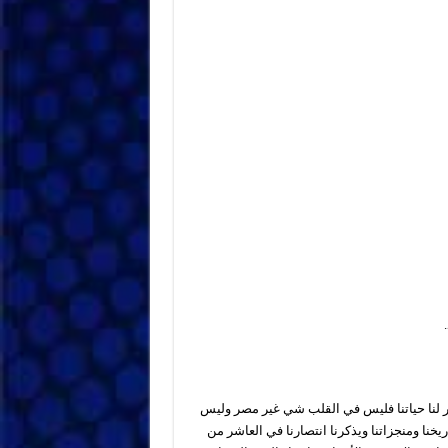
 لنا حياتنا فليس في القلب شي غير مصر وليس
خنا ومنجزاتنا ويذكرنا انتصارنا في العاشر من