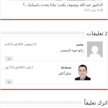
الدكتور عبد الله بوصوف يكتب؛ ماذا يحدث باسبانيا…؟
29 مايو، 2026
2 تعليقات
محمد
31 ديسمبر، 2022 في 6:53 م
رائع خوية المنيجي
رد
hicham
2 يناير، 2023 في 7:32 ص
شكراً لكم
رد
اترك تعليقاً