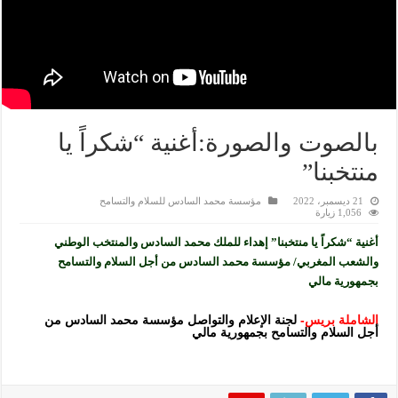
بالصوت والصورة:أغنية “شكراً يا
منتخبنا”
21 ديسمبر، 2022
مؤسسة محمد السادس للسلام والتسامح
1,056 زيارة
أغنية “شكراً يا منتخبنا” إهداء للملك محمد السادس والمنتخب الوطني
والشعب المغربي/ مؤسسة محمد السادس من أجل السلام والتسامح
بجمهورية مالي
الشاملة بريس-
لجنة الإعلام والتواصل مؤسسة محمد السادس من
أجل السلام والتسامح بجمهورية مالي