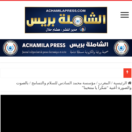
الرئيسية
/
المغرب
/
مؤسسة محمد السادس للسلام والتسامح
/
بالصوت
والصورة:أغنية “شكراً يا منتخبنا”