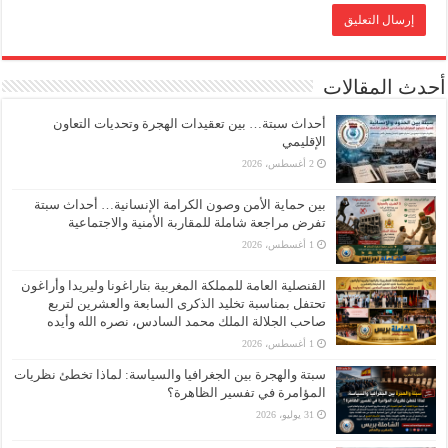
أحدث المقالات
أحداث سبتة… بين تعقيدات الهجرة وتحديات التعاون
الإقليمي
2 أغسطس، 2026
بين حماية الأمن وصون الكرامة الإنسانية… أحداث سبتة
تفرض مراجعة شاملة للمقاربة الأمنية والاجتماعية
1 أغسطس، 2026
القنصلية العامة للمملكة المغربية بتاراغونا وليريدا وأراغون
تحتفل بمناسبة تخليد الذكرى السابعة والعشرين لتربع
صاحب الجلالة الملك محمد السادس، نصره الله وأيده
1 أغسطس، 2026
سبتة والهجرة بين الجغرافيا والسياسة: لماذا تخطئ نظريات
المؤامرة في تفسير الظاهرة؟
31 يوليو، 2026