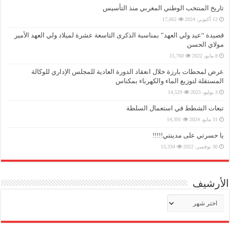
تاريخ المنتخب الوطني المغربي منذ التأسيس
12 أكتوبر، 2024
17,062
قصيدة “عيد ولي العهد” بمناسبة الذكرى التاسعة عشرة لميلاد ولي العهد الأمير
مولاي الحسن
8 مايو، 2022
15,760
عرض لمحطات بارزة خلال انعقاد الدورة العادية للمجلس الإداري للوكالة
المستقلة لتوزيع الماء والكهرباء بمكناس
3 يوليو، 2023
14,529
تبعات الشطط في استعمال السلطة
31 مايو، 2024
14,391
يا حسرتي على مدينتي!!!!!
30 نوفمبر، 2022
13,334
الأرشيف
الأرشيف