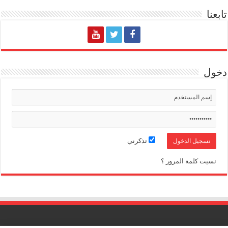
تابعنا
دخول
تذكرني
نسيت كلمة المرور ؟