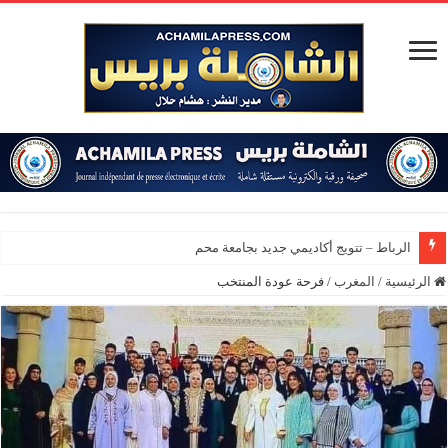
الرباط – تتويج أكاديمي جديد بجامعة محمد الخامس
الرئيسية
/
المغرب
/
فرحة عودة المنتخب