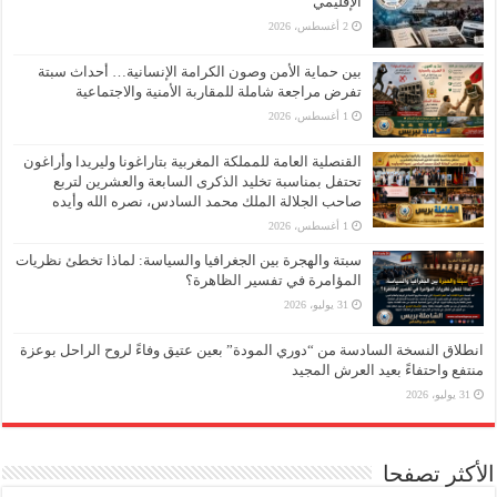
الإقليمي
2 أغسطس، 2026
بين حماية الأمن وصون الكرامة الإنسانية… أحداث سبتة
تفرض مراجعة شاملة للمقاربة الأمنية والاجتماعية
1 أغسطس، 2026
القنصلية العامة للمملكة المغربية بتاراغونا وليريدا وأراغون
تحتفل بمناسبة تخليد الذكرى السابعة والعشرين لتربع
صاحب الجلالة الملك محمد السادس، نصره الله وأيده
1 أغسطس، 2026
سبتة والهجرة بين الجغرافيا والسياسة: لماذا تخطئ نظريات
المؤامرة في تفسير الظاهرة؟
31 يوليو، 2026
انطلاق النسخة السادسة من “دوري المودة” بعين عتيق وفاءً لروح الراحل بوعزة
منتفع واحتفاءً بعيد العرش المجيد
31 يوليو، 2026
الأكثر تصفحا