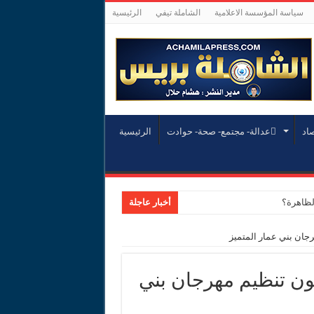
سياسة المؤسسة الاعلامية
الشاملة تيفي
الرئيسية
صاد
عدالة- مجتمع- صحة- حوادت
الرئيسية
لظاهرة؟
أخبار عاجلة
جان بني عمار المتميز
 مالي
ون تنظيم مهرجان بني
انية لتدبير الهجرة وحماية الضحايا