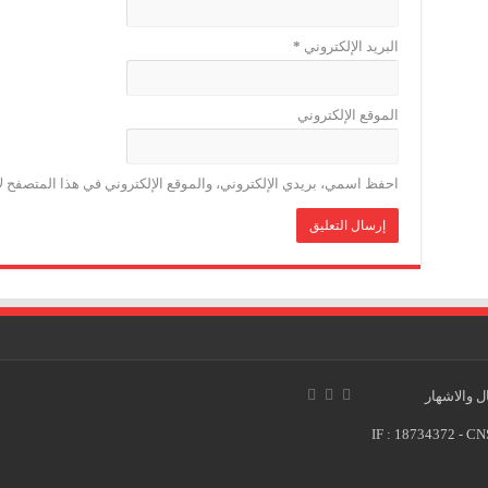
البريد الإلكتروني
*
الموقع الإلكتروني
احفظ اسمي، بريدي الإلكتروني، والموقع الإلكتروني في هذا المتصفح لا
 والاشهار
IF : 18734372 - CN