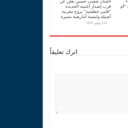
ء
الفنان شعيب حسين يعلن عن
“أم
قرب إصدار أغنيته الجديدة
“قلبي خطفتيه” بروح مغربية
أصيلة ولمسة أمازيغية مميزة
25 يوليو، 2026
اترك تعليقاً