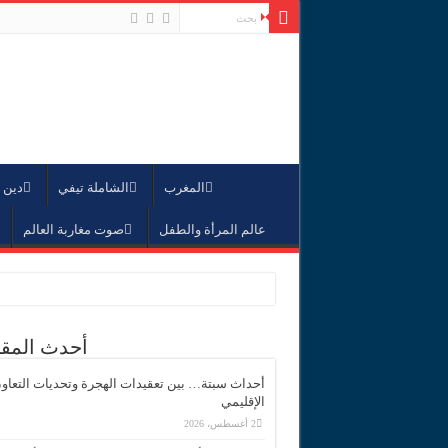
المغرب
الشاملة تيفي
دين 
عالم المرأة والطفل
صوت مغاربة العالم
أحدث المقا
أحداث سبتة… بين تعقيدات الهجرة وتحديات التعاو
الإقليمي
2 أغسطس، 2026