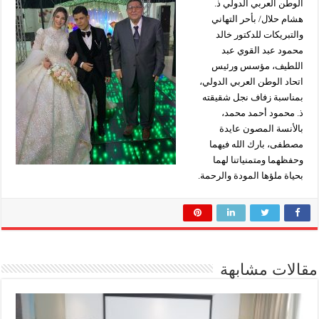
الوطن العربي الدولي ذ.
هشام حلال/ بأحر التهاني
والتبريكات للدكتور خالد
محمود عبد القوي عبد
اللطيف، مؤسس ورئيس
اتحاد الوطن العربي الدولي،
بمناسبة زفاف نجل شقيقته
ذ. محمود أحمد محمد،
بالأنسة المصون عايدة
مصطفى، بارك الله فيهما
وحفظهما ومتمنياتنا لهما
بحياة ملؤها المودة والرحمة.
مقالات مشابهة