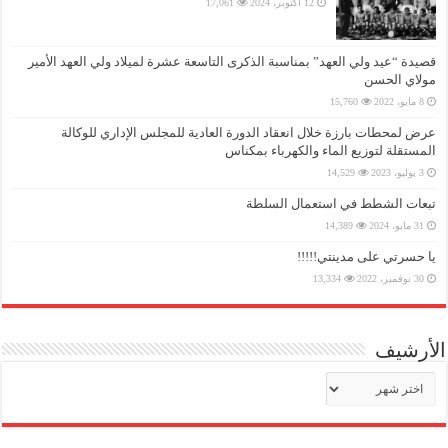
12 أكتوبر، 2024
17,061
قصيدة “عيد ولي العهد” بمناسبة الذكرى التاسعة عشرة لميلاد ولي العهد الأمير
مولاي الحسن
8 مايو، 2022
15,760
عرض لمحطات بارزة خلال انعقاد الدورة العادية للمجلس الإداري للوكالة
المستقلة لتوزيع الماء والكهرباء بمكناس
3 يوليو، 2023
14,529
تبعات الشطط في استعمال السلطة
31 مايو، 2024
14,389
يا حسرتي على مدينتي!!!!!
30 نوفمبر، 2022
13,334
الأرشيف
الأرشيف