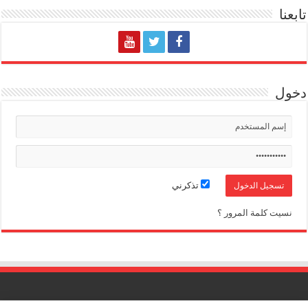
تابعنا
دخول
تذكرني
نسيت كلمة المرور ؟