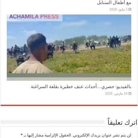
مع أطفال السنابل
5 مايو، 2026
بالفيديو: حصري…أحداث عنف خطيرة بقلعة السراغنة
24 مارس، 2026
اترك تعليقاً
لن يتم نشر عنوان بريدك الإلكتروني.
الحقول الإلزامية مشار إليها بـ
*