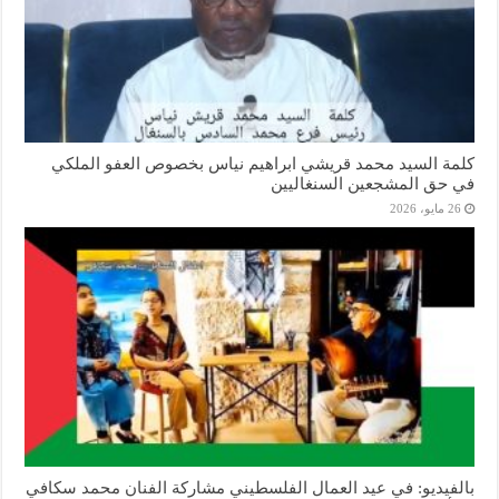
كلمة السيد محمد قريشي ابراهيم نياس بخصوص العفو الملكي
في حق المشجعين السنغاليين
26 مايو، 2026
بالفيديو: في عيد العمال الفلسطيني مشاركة الفنان محمد سكافي