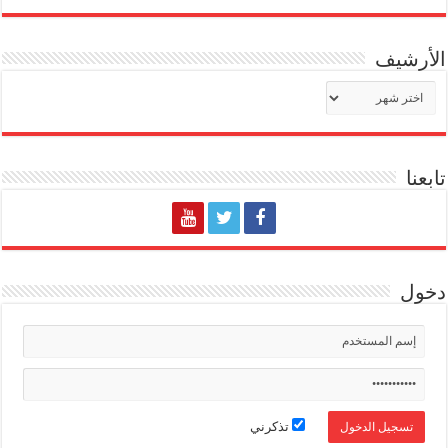
الأرشيف
الأرشيف
تابعنا
دخول
تذكرني