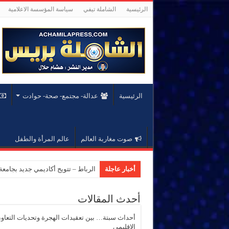
الرئيسية
الشاملة تيفي
سياسة المؤسسة الاعلامية
الرئيسية
عدالة- مجتمع- صحة- حوادت
صوت مغاربة العالم
عالم المرأة والطفل
أخبار عاجلة
الرباط – تتويج أكاديمي جديد بجام
أحدث المقالات
أحداث سبتة… بين تعقيدات الهجرة وتحديات التعاو
الإقليمي