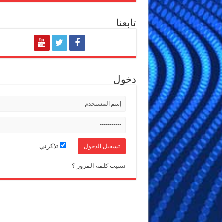
تابعنا
دخول
تذكرني
نسيت كلمة المرور ؟