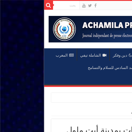
دين وفكر
الشاملة تيفي
المغرب
السادس للسلام والتسامح