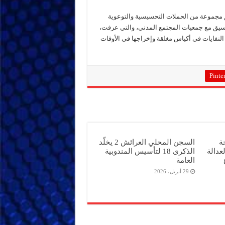
 مجموعة من الحملات التحسيسية والتوعوية
وتنسيق مع جمعيات المجتمع المدني، والتي عرفت،
لنفايات في أكياس مغلقة وإخراجها في الأوقات
Pinter
ة
السجن المحلي العرائش 2 يخلّد
عدالة
الذكرى 18 لتأسيس المندوبية
العامة
29 أبريل، 2026