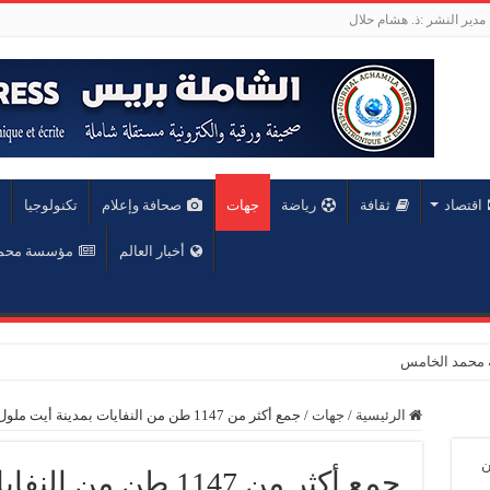
مدير النشر :ذ. هشام حلال
اقتصاد
ثقافة
رياضة
جهات
صحافة وإعلام
تكنولوجيا
أخبار العالم
مؤسسة محمد 
عة محمد الخامس
الرئيسية
/
جهات
/
جمع أكثر من 1147 طن من النفايات بمدينة أيت ملول
ن
جمع أكثر من 1147 طن من النفايات بمدينة أيت ملول