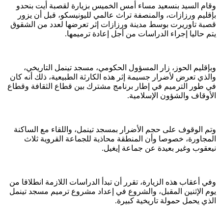
وقام السيد بنسعيد مساء أمس الخميس بزيارة لقصبة أيت بنحدو
بإقليم ورزازات، والمنصفة تراث عالمي لليونيسكو، قبل أن يزور
قصبة تاوريرت بوسط مدينة ورزازات إثر تعرضها لعدد من الشقوق
يتم حاليا إجراء الدراسات من أجل إعادة ترميمها.
وبإقليم الحوز، زار المسؤول الحكومي، مسجد تينمل التاريخي،
والذي تعرض لأضرار جسيمة إثر هذه الكارثة الطبيعية، ذلك أنه كان
في طور الترميم في إطار برنامج مشترك بين قطاع الثقافة وقطاع
الأوقاف والشؤون الإسلامية.
وتم الوقوف على حجم الأضرار بمسجد تينمل، واللقاء مع الساكنة
المجاورة، خصوصا وأن المنطقة محاذية للجماعة القروية ثلاث
نيعقوب وغير بعيدة عن جماعة إيغيل.
وفي أعقاب هذه الزيارة، تقرر أن تبدأ الدراسات اللازمة انطلاقا من
يوم الإثنين المقبل، والشروع في إعداد مشروع ترميم مسجد تينمل
الذي يحمل حمولة تاريخية كبيرة.