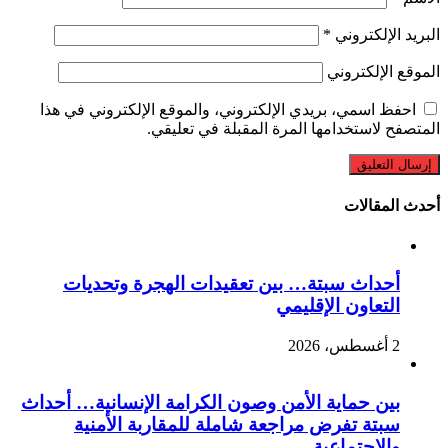
البريد الإلكتروني
*
الموقع الإلكتروني
احفظ اسمي، بريدي الإلكتروني، والموقع الإلكتروني في هذا
المتصفح لاستخدامها المرة المقبلة في تعليقي.
أحدث المقالات
أحداث سبتة… بين تعقيدات الهجرة وتحديات
التعاون الإقليمي
2 أغسطس، 2026
بين حماية الأمن وصون الكرامة الإنسانية… أحداث
سبتة تفرض مراجعة شاملة للمقاربة الأمنية
والاجتماعية