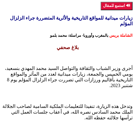
🔊 استمع للمقال
زيارات ميدانية للمواقع التاريخية والأثرية المتضررة جراء الزلزال
المؤلم
الشاملة بريس
بالمغرب وأوروبا- مراسلة: محمد بلمو
بلاغ صحفي
أجرى وزير الشباب والثقافة والتواصل السيد محمد المهدي بنسعيد،
يومي الخميس والجمعة، زيارات ميدانية لعدد من المآثر والمواقع
التاريخية بأقاليم ورزازات التي تضررت جراء الزلزال المؤلم يوم 8
شتنبر 2023.
وتدخل هذه الزيارة، تنفيذا للتعليمات الملكية السامية لصاحب الجلالة
الملك محمد السادس نصره الله، في أعقاب جلسات العمل التي
ترأسها جلالته حفظه الله.