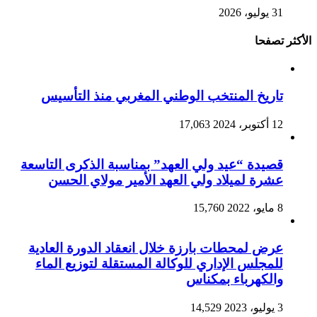
31 يوليو، 2026
الأكثر تصفحا
تاريخ المنتخب الوطني المغربي منذ التأسيس
12 أكتوبر، 2024
17,063
قصيدة “عيد ولي العهد” بمناسبة الذكرى التاسعة
عشرة لميلاد ولي العهد الأمير مولاي الحسن
8 مايو، 2022
15,760
عرض لمحطات بارزة خلال انعقاد الدورة العادية
للمجلس الإداري للوكالة المستقلة لتوزيع الماء
والكهرباء بمكناس
3 يوليو، 2023
14,529