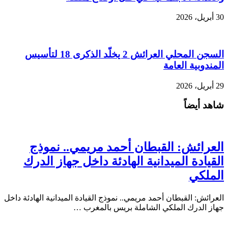
30 أبريل، 2026
السجن المحلي العرائش 2 يخلّد الذكرى 18 لتأسيس
المندوبية العامة
29 أبريل، 2026
شاهد أيضاً
العرائش: القبطان أحمد مريمي.. نموذج
القيادة الميدانية الهادئة داخل جهاز الدرك
الملكي
العرائش: القبطان أحمد مريمي.. نموذج القيادة الميدانية الهادئة داخل
جهاز الدرك الملكي الشاملة بريس بالمغرب …