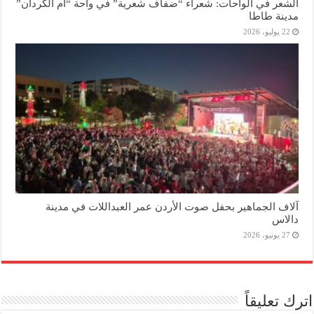
الشعر في الواحات: شعراء “ضفاف شعرية” في واحة “أم الكردان”
مدينة طاطا
22 يوليو، 2026
آلاف الجماهير بحفل صوت الأردن عمر العبداللات في مدينة
دالاس
27 يونيو، 2026
اترك تعليقاً