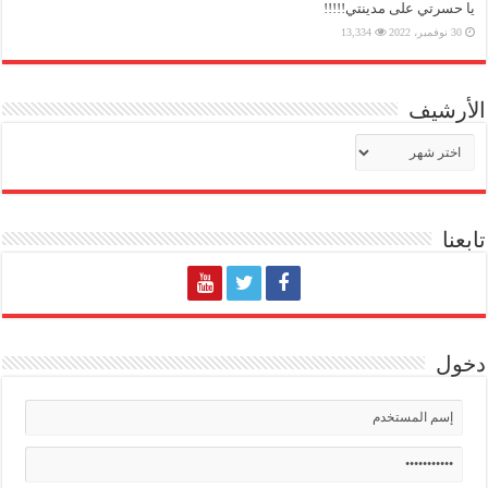
يا حسرتي على مدينتي!!!!!
30 نوفمبر، 2022
13,334
الأرشيف
الأرشيف
تابعنا
دخول