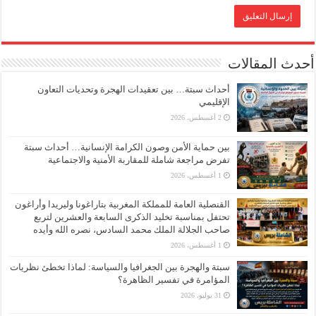
أحدث المقالات
أحداث سبتة… بين تعقيدات الهجرة وتحديات التعاون
الإقليمي
2 أغسطس، 2026
بين حماية الأمن وصون الكرامة الإنسانية… أحداث سبتة
تفرض مراجعة شاملة للمقاربة الأمنية والاجتماعية
1 أغسطس، 2026
القنصلية العامة للمملكة المغربية بتاراغونا وليريدا وأراغون
تحتفل بمناسبة تخليد الذكرى السابعة والعشرين لتربع
صاحب الجلالة الملك محمد السادس، نصره الله وأيده
1 أغسطس، 2026
سبتة والهجرة بين الجغرافيا والسياسة: لماذا تخطئ نظريات
المؤامرة في تفسير الظاهرة؟
31 يوليو، 2026