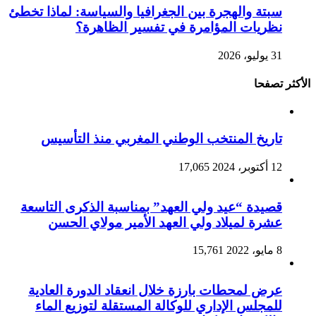
سبتة والهجرة بين الجغرافيا والسياسة: لماذا تخطئ
نظريات المؤامرة في تفسير الظاهرة؟
31 يوليو، 2026
الأكثر تصفحا
تاريخ المنتخب الوطني المغربي منذ التأسيس
12 أكتوبر، 2024
17,065
قصيدة “عيد ولي العهد” بمناسبة الذكرى التاسعة
عشرة لميلاد ولي العهد الأمير مولاي الحسن
8 مايو، 2022
15,761
عرض لمحطات بارزة خلال انعقاد الدورة العادية
للمجلس الإداري للوكالة المستقلة لتوزيع الماء