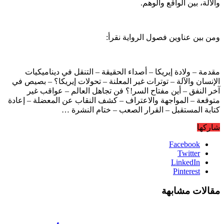
والآلة، بين الواقع والوهم.
ومن بين عناوين فصول الرواية نقرأ:
مقدمة – ولادة إيريكا – أصداء الحقيقة – التنقل في ديناميكيات
الإنسان والآلة – توترات غير المعلنة – تحولات إيريكا؟ – بصيص في
آخر النفق – أين مفتاح السر!؟ فن تجاهل العالم – عواقب غير
متوقعة – المواجهة والاعتراف – كشف النقاب عن المعضلة – إعادة
كتابة المستقبل – القرار الصعب – ختام النشرة …
شاركها
Facebook
Twitter
LinkedIn
Pinterest
مقالات مشابهة