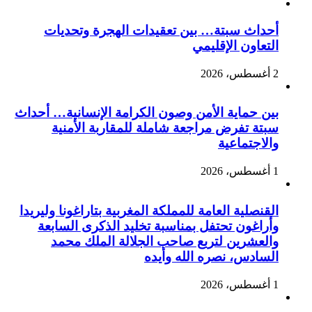
أحداث سبتة… بين تعقيدات الهجرة وتحديات
التعاون الإقليمي
2 أغسطس، 2026
بين حماية الأمن وصون الكرامة الإنسانية… أحداث
سبتة تفرض مراجعة شاملة للمقاربة الأمنية
والاجتماعية
1 أغسطس، 2026
القنصلية العامة للمملكة المغربية بتاراغونا وليريدا
وأراغون تحتفل بمناسبة تخليد الذكرى السابعة
والعشرين لتربع صاحب الجلالة الملك محمد
السادس، نصره الله وأيده
1 أغسطس، 2026