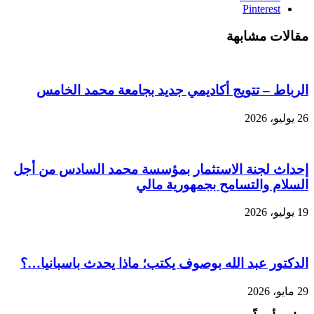
Pinterest
مقالات مشابهة
الرباط – تتويج أكاديمي جديد بجامعة محمد الخامس
26 يوليو، 2026
إحداث لجنة الاستثمار بمؤسسة محمد السادس من أجل
السلام والتسامح بجمهورية مالي
19 يوليو، 2026
الدكتور عبد الله بوصوف يكتب؛ ماذا يحدث باسبانيا…؟
29 مايو، 2026