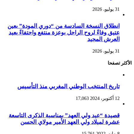
31 يوليو، 2026
انطلاق النسخة السادسة من “دوري المودة” بعين
عتيق وفاءً لروح الراحل بوعزة منتفع واحتفاءً بعيد
العرش المجيد
31 يوليو، 2026
الأكثر تصفحا
تاريخ المنتخب الوطني المغربي منذ التأسيس
12 أكتوبر، 2024
17,063
قصيدة “عيد ولي العهد” بمناسبة الذكرى التاسعة
عشرة لميلاد ولي العهد الأمير مولاي الحسن
8 مايو، 2022
15,761