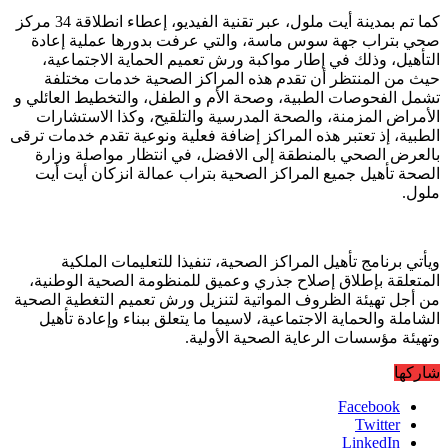
كما تم بمدينة أيت ملول، عبر تقنية الفيديو، إعطاء انطلاقة 34 مركز
صحي بتراب جهة سوس ماسة، والتي عرفت بدورها عملية إعادة
التأهيل، وذلك في إطار مواكبة ورش تعميم الحماية الاجتماعية،
حيث من المنتظر أن تقدم هذه المراكز الصحية خدمات مختلفة
تشمل الفحوصات الطبية، وصحة الأم و الطفل، والتخطيط العائلي و
الأمراض المزمنة، والصحة المدرسية والتلقيح، وكذا الاستشارات
الطبية، إذ تعتبر هذه المراكز إضافة فعلية ونوعية تقدم خدمات ترقى
بالعرض الصحي بالمنطقة إلى الافضل، في انتظار مواصلة وزارة
الصحة تأهيل جميع المراكز الصحية بتراب عمالة انزكان أيت أيت
ملول.
ويأتي برنامج تأهيل المراكز الصحية، تنفيذا للتعليمات الملكية
المتعلقة بإطلاق إصلاح جذري وعميق للمنظومة الصحية الوطنية،
من أجل تهيئة الظروف المواتية لتنزيل ورش تعميم التغطية الصحية
الشاملة والحماية الاجتماعية، لاسيما ما يتعلق ببناء وإعادة تأهيل
وتهيئة مؤسسات الرعاية الصحية الأولية.
شاركها
Facebook
Twitter
LinkedIn