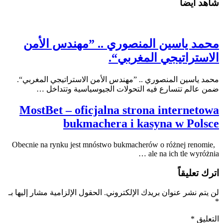
شاهد أيضاً
محمد ياسين المنصوري .. ”مهندس الأمن
الاستراتيجي المغربي“.
محمد ياسين المنصوري .. ”مهندس الأمن الاستراتيجي المغربي“.
ضمن عالم تتسارع فيه التحولات الجيوسياسية وتتداخل …
MostBet – oficjalna strona internetowa
bukmachera i kasyna w Polsce
Obecnie na rynku jest mnóstwo bukmacherów o różnej renomie,
ale na ich tle wyróżnia …
اترك تعليقاً
لن يتم نشر عنوان بريدك الإلكتروني.
الحقول الإلزامية مشار إليها بـ
*
التعليق
*