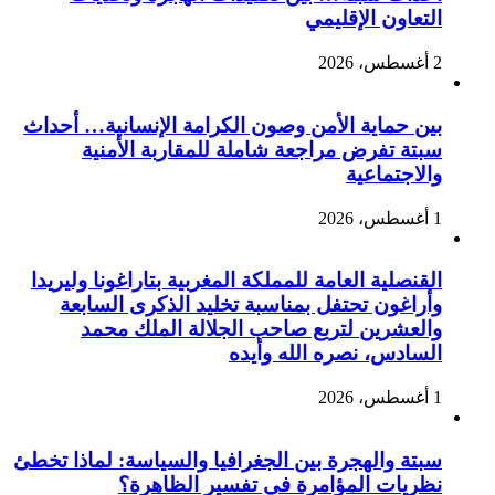
التعاون الإقليمي
2 أغسطس، 2026
بين حماية الأمن وصون الكرامة الإنسانية… أحداث
سبتة تفرض مراجعة شاملة للمقاربة الأمنية
والاجتماعية
1 أغسطس، 2026
القنصلية العامة للمملكة المغربية بتاراغونا وليريدا
وأراغون تحتفل بمناسبة تخليد الذكرى السابعة
والعشرين لتربع صاحب الجلالة الملك محمد
السادس، نصره الله وأيده
1 أغسطس، 2026
سبتة والهجرة بين الجغرافيا والسياسة: لماذا تخطئ
نظريات المؤامرة في تفسير الظاهرة؟