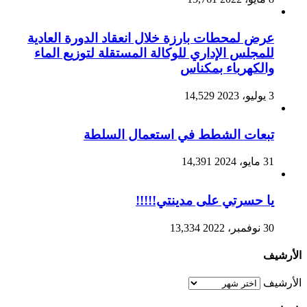
عرض لمحطات بارزة خلال انعقاد الدورة العادية
للمجلس الإداري للوكالة المستقلة لتوزيع الماء
والكهرباء بمكناس
3 يوليو، 2023
14,529
تبعات الشطط في استعمال السلطة
31 مايو، 2024
14,391
يا حسرتي على مدينتي!!!!!
30 نوفمبر، 2022
13,334
الأرشيف
الأرشيف