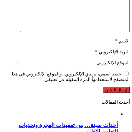
لإلكتروني
*
لإلكتروني
 اسمي، بريدي الإلكتروني، والموقع الإلكتروني في هذا
 لاستخدامها المرة المقبلة في تعليقي.
مقالات
حداث سبتة… بين تعقيدات الهجرة وتحديات
لتعاون الإقليمي