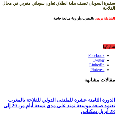
لسودان تضيف بداية انطلاق تعاون سوداني مغربي في مجال
بريس
بالمغرب وأوروبا- متابعة خاصة
Faceboo
Twitt
LinkedI
Pintere
 مشابهة
 الثامنة عشرة للملتقى الدولي للفلاحة بالمغرب
تعتمد صيغة موسعة تمتد على مدى تسعة أيام من 20 إلى