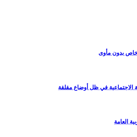
شخاص بدون مأوى
ة الاجتماعية في ظل أوضاع مقلقة