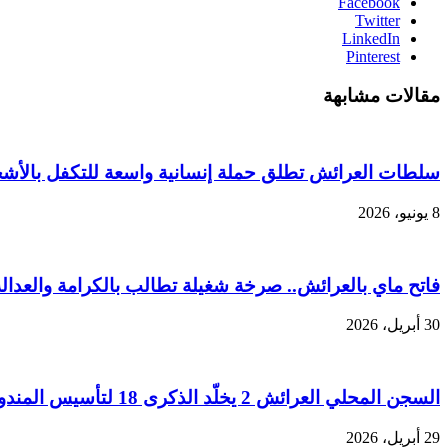
Facebook
Twitter
LinkedIn
Pinterest
مقالات مشابهة
سلطات العرائش تطلق حملة إنسانية واسعة للتكفل بالأ
8 يونيو، 2026
فاتح ماي بالعرائش.. صرخة شغيلة تطالب بالكرامة والعدال
30 أبريل، 2026
السجن المحلي العرائش 2 يخلّد الذكرى 18 لتأسيس المندوبية العامة
29 أبريل، 2026