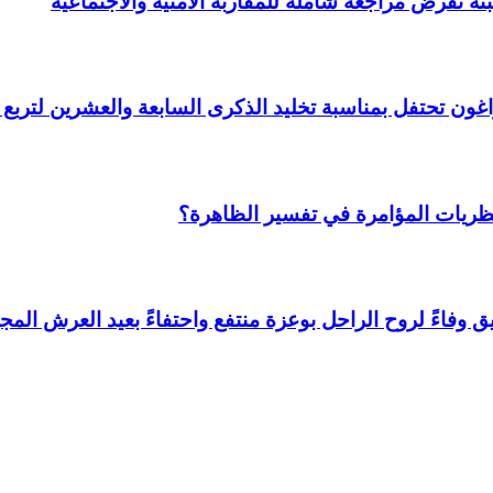
ة تفرض مراجعة شاملة للمقاربة الأمنية والاجتماعية
 وأراغون تحتفل بمناسبة تخليد الذكرى السابعة والعشرين لتر
نظريات المؤامرة في تفسير الظاهرة؟
وفاءً لروح الراحل بوعزة منتفع واحتفاءً بعيد العرش المجي