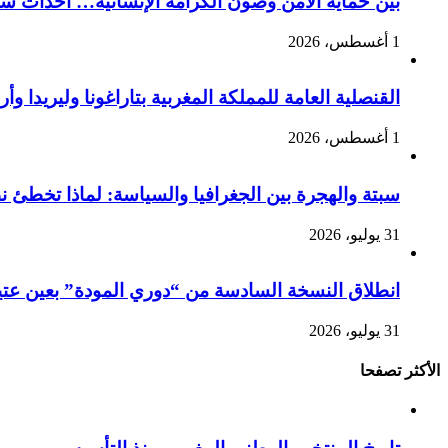
بين حماية الأمن وصون الكرامة الإنسانية… أحداث سبت
1 أغسطس، 2026
القنصلية العامة للمملكة المغربية بتاراغونا وليريدا
1 أغسطس، 2026
سبتة والهجرة بين الجغرافيا والسياسة: لماذا تخطئ 
31 يوليو، 2026
انطلاق النسخة السادسة من “دوري المودة” بعين عتيق 
31 يوليو، 2026
الأكثر تصفحا