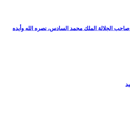
بع صاحب الجلالة الملك محمد السادس، نصره الله وأيده
د