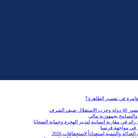
مؤامرة في تفسير الظاهرة؟
التسامح بجمهورية مالي
ائد في مقاربة إنسانية لتدبير الهجرة وحماية الضحايا
 في مواجهة فرنسا
الة والتنمية استعداداً لاستحقاقات 2026