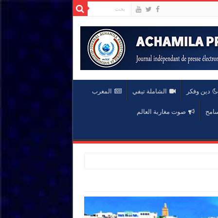
دين وفكر
الشاملة تيفي
المغرب
سامح
صوت مغاربة العالم