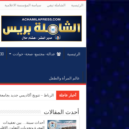
الرئيسية
الشاملة تيفي
سياسة المؤسسة الاعلامية
الرئيسية
عدالة- مجتمع- صحة- حوادت
عالم المرأة والطفل
أخبار عاجلة
الرباط – تتويج أكاديمي جديد بجام
أحدث المقالات
أحداث سبتة… بين تعقيدات
الهجرة وتحديات التعاون الإقل