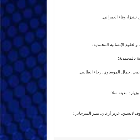
يندزا، وفاء العمراني.
 والعلوم الإنسانية المحمدية؛
ية بالمحمدية؛
جمي، جمال الموساوي، رجاء الطالبي.
زيارة مدينة سلا؛
ف لايستن، عزيز أزغاي، منير السرحاني؛