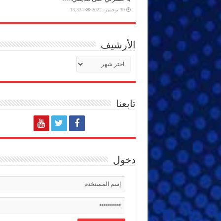
30 نوفمبر، 2022
13,334
الأرشيف
الأرشيف
تابعنا
دخول