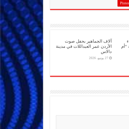
Pinter
ء
آلاف الجماهير بحفل صوت
“أم
الأردن عمر العبداللات في مدينة
دالاس
27 يونيو، 2026