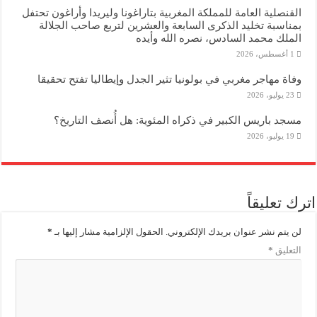
القنصلية العامة للمملكة المغربية بتاراغونا وليريدا وأراغون تحتفل
بمناسبة تخليد الذكرى السابعة والعشرين لتربع صاحب الجلالة
الملك محمد السادس، نصره الله وأيده
1 أغسطس، 2026
وفاة مهاجر مغربي في بولونيا تثير الجدل وإيطاليا تفتح تحقيقا
23 يوليو، 2026
مسجد باريس الكبير في ذكراه المئوية: هل أُنصف التاريخ؟
19 يوليو، 2026
اترك تعليقاً
لن يتم نشر عنوان بريدك الإلكتروني.
الحقول الإلزامية مشار إليها بـ
*
التعليق
*