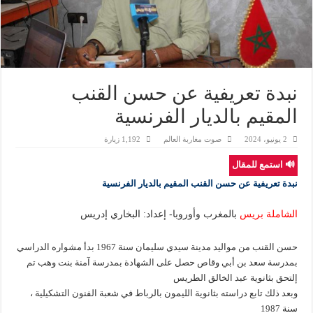
نبدة تعريفية عن حسن القنب
المقيم بالديار الفرنسية
2 يونيو، 2024
صوت مغاربة العالم
1,192 زيارة
🔊 استمع للمقال
نبدة تعريفية عن حسن القنب المقيم بالديار الفرنسية
الشاملة بريس
بالمغرب وأوروبا- إعداد: البخاري إدريس
حسن القنب من مواليد مدينة سيدي سليمان سنة 1967 بدأ مشواره الدراسي
بمدرسة سعد بن أبي وقاص حصل على الشهادة بمدرسة آمنة بنت وهب تم
إلتحق بثانوية عبد الخالق الطريس
وبعد ذلك تابع دراسته بثانوية الليمون بالرباط في شعبة الفنون التشكيلية ،
سنة 1987