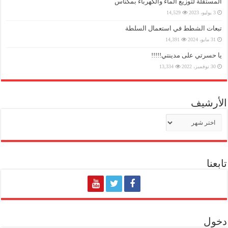
المستقلة لتوزيع الماء والكهرباء بمكناس
3 يوليو، 2023
14,529
تبعات الشطط في استعمال السلطة
31 مايو، 2024
14,391
يا حسرتي على مدينتي!!!!!
30 نوفمبر، 2022
13,334
الأرشيف
الأرشيف
تابعنا
دخول