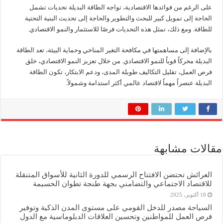
على الرغم من فوائدها الاقتصادية، تواجه الطاقة البديلة تحديات تشمل
الحاجة إلى تمويل كبير للبحث والتطوير والحاجة إلى تحديث البنية التحتية
للطاقة. ومع ذلك، تمثل هذه التحديات فرصًا للاستثمار والنمو الاقتصادي.
بالإضافة إلى مساهمتها في مكافحة التغير المناخي وحماية البيئة، تعد الطاقة
البديلة محركاً قوياً للنمو الاقتصادي. من خلال تعزيز النمو الاقتصادي، خلق
فرص العمل، تقليل التكاليف طويلة المدى، ودعم الابتكار، تكون الطاقة
البديلة عنصراً مهماً لاقتصاد عالمي أكثر استدامة وشمولاً.
مقالات مشابهة
العرائش تحتضن الافتتاح الرسمي للدورة الثانية للأسواق المتنقلة
للاقتصاد الاجتماعي والتضامني بجهة طنجة تطوان الحسيمة
18 أكتوبر، 2025
السياحة مصدر للدخل القومي على مستوى المدن الذكية وتوفير
فرص العمل للمواطنين وتحسين العلاقات الدبلوماسية مع الدول