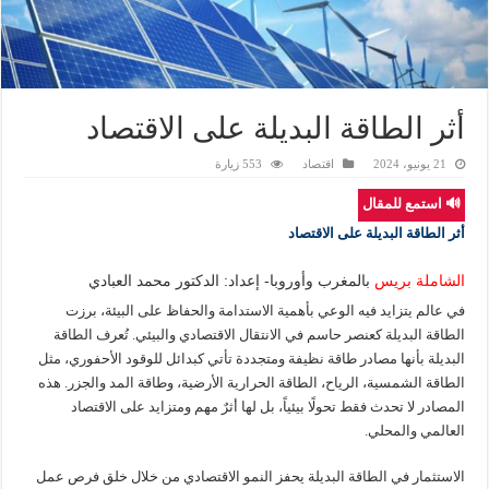
أثر الطاقة البديلة على الاقتصاد
21 يونيو، 2024
اقتصاد
553 زيارة
🔊 استمع للمقال
أثر الطاقة البديلة على الاقتصاد
الشاملة بريس
بالمغرب وأوروبا- إعداد: الدكتور محمد العبادي
في عالم يتزايد فيه الوعي بأهمية الاستدامة والحفاظ على البيئة، برزت
الطاقة البديلة كعنصر حاسم في الانتقال الاقتصادي والبيئي. تُعرف الطاقة
البديلة بأنها مصادر طاقة نظيفة ومتجددة تأتي كبدائل للوقود الأحفوري، مثل
الطاقة الشمسية، الرياح، الطاقة الحرارية الأرضية، وطاقة المد والجزر. هذه
المصادر لا تحدث فقط تحولًا بيئياً، بل لها أثرٌ مهم ومتزايد على الاقتصاد
العالمي والمحلي.
الاستثمار في الطاقة البديلة يحفز النمو الاقتصادي من خلال خلق فرص عمل