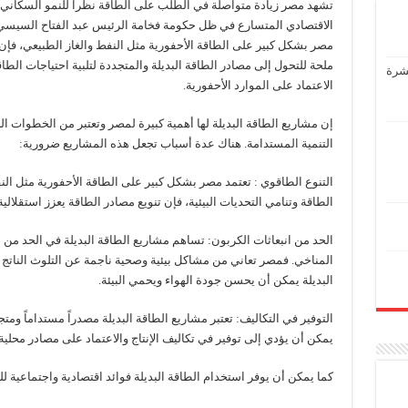
تشهد مصر زيادة متواصلة في الطلب على الطاقة نظراً للنمو السكاني 
الاقتصادي المتسارع في ظل حكومة فخامة الرئيس عبد الفتاح السيسي 
مصر بشكل كبير على الطاقة الأحفورية مثل النفط والغاز الطبيعي، فإن
ملحة للتحول إلى مصادر الطاقة البديلة والمتجددة لتلبية احتياجات الط
عشرة
الاعتماد على الموارد الأحفورية.
إن مشاريع الطاقة البديلة لها أهمية كبيرة لمصر وتعتبر من الخطوات ا
التنمية المستدامة. هناك عدة أسباب تجعل هذه المشاريع ضرورية:
التنوع الطاقوي : تعتمد مصر بشكل كبير على الطاقة الأحفورية مثل الن
الطاقة وتنامي التحديات البيئية، فإن تنويع مصادر الطاقة يعزز استقلالية 
الحد من انبعاثات الكربون: تساهم مشاريع الطاقة البديلة في الحد من ا
المناخي. فمصر تعاني من مشاكل بيئية وصحية ناجمة عن التلوث الناتج 
البديلة يمكن أن يحسن جودة الهواء ويحمي البيئة.
التوفير في التكاليف: تعتبر مشاريع الطاقة البديلة مصدراً مستداماً ومت
يمكن أن يؤدي إلى توفير في تكاليف الإنتاج والاعتماد على مصادر محلية.
كما يمكن أن يوفر استخدام الطاقة البديلة فوائد اقتصادية واجتماعية ل