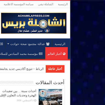
الرئيسية
الشاملة تيفي
سياسة المؤسسة الاعلامية
الرئيسية
عدالة- مجتمع- صحة- حوادت
أخبار العالم
مؤسسة محمد السادس للسلام 
أخبار عاجلة
الرباط – تتويج أكاديمي جديد بجام
أحدث المقالات
أحداث سبتة… بين تعقيدات
الهجرة وتحديات التعاون الإقل
2 أغسطس، 2026