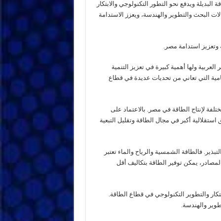
 البديلة ويدفع نحو التطور التكنولوجي والابتكار
ات البحث والتطوير والهندسة، ويعزز الاستدامة
ة وتعزيز استدامة مصر.
العربية ولها أهمية كبيرة في تعزيز التنمية
نامية التي تعاني من تحديات عديدة في قطاع
ختلفة لإنتاج الطاقة في مصر. بالاعتماد على
ستقلالية أكبر في مجال الطاقة وتقليل التبعية
لتبذير. فالطاقة الشمسية والرياح والماء تعتبر
مصادر، يمكن توفير الطاقة بتكاليف أقل
تكار والتطوير التكنولوجي في قطاع الطاقة.
وير والهندسة.