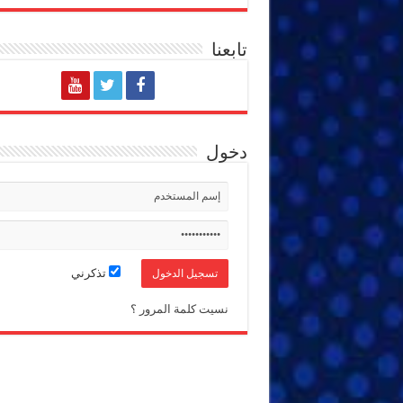
تابعنا
دخول
تذكرني
نسيت كلمة المرور ؟