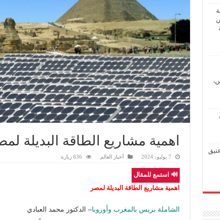
ة
ض
س،
اهمية مشاريع الطاقة البديلة لمص
عتيق
7 يوليو، 2024
أخبار العالم
636 زيارة
🔊 استمع للمقال
اهمية مشاريع الطاقة البديلة لمصر
الشاملة بريس بالمغرب وأوروبا
– الدكتور محمد العبادي